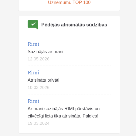
Uzņēmumu TOP 100
Pēdējās atrisinātās sūdzības
Rimi
Sazinājās ar mani
12.05.2026
Rimi
Atrisināts privāti
10.03.2026
Rimi
Ar mani sazinājās RIMI pārstāvis un
cilvēcīgi lieta tika atrisināta. Paldies!
19.03.2024