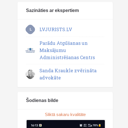
Sazināties ar ekspertiem
LVJURISTS.LV
L
Parādu Atgūšanas un
Maksājumu
Administrēšanas Centrs
Sanda Kraukle zvērināta
advokāte
Šodienas bilde
Sliktā sakaru kvalitāte