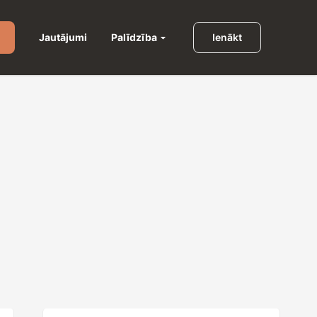
Palīdzība
Jautājumi
Ienākt
u