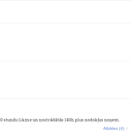
.20 stundu likme un nostrādātās 140h plus nodokļus noņem.
Atbildes (4)