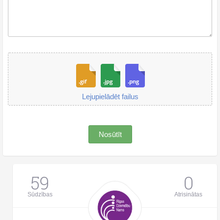
Lejupielādēt failus
Nosūtīt
59
0
Sūdzības
Atrisinātas