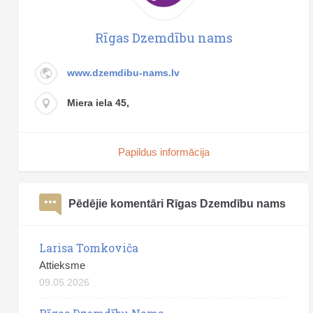
Rīgas Dzemdību nams
www.dzemdibu-nams.lv
Miera iela 45,
Papildus informācija
Pēdējie komentāri Rīgas Dzemdību nams
Larisa Tomkoviča
Attieksme
09.05.2026