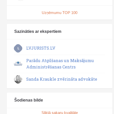
Uzņēmumu TOP 100
Sazināties ar ekspertiem
LVJURISTS.LV
L
Parādu Atgūšanas un Maksājumu
Administrēšanas Centrs
Sanda Kraukle zvērināta advokāte
Šodienas bilde
Sliktā sakaru kvalitāte