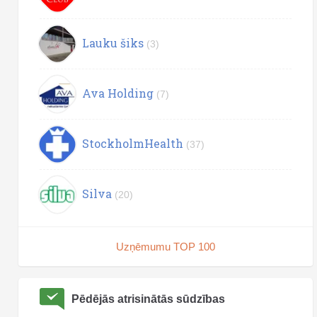
Lauku šiks
(3)
Ava Holding
(7)
StockholmHealth
(37)
Silva
(20)
Uzņēmumu TOP 100
Pēdējās atrisinātās sūdzības