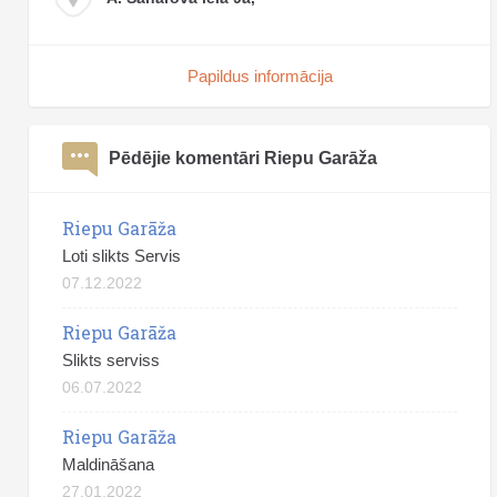
Papildus informācija
Pēdējie komentāri Riepu Garāža
Riepu Garāža
Loti slikts Servis
07.12.2022
Riepu Garāža
Slikts serviss
06.07.2022
Riepu Garāža
Maldināšana
27.01.2022