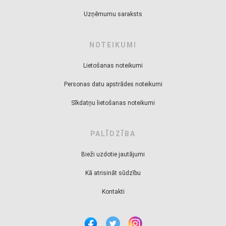
Uzņēmumu saraksts
NOTEIKUMI
Lietošanas noteikumi
Personas datu apstrādes noteikumi
Sīkdatņu lietošanas noteikumi
PALĪDZĪBA
Bieži uzdotie jautājumi
Kā atrisināt sūdzību
Kontakti