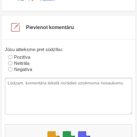
Pievienot komentāru
Jūsu attieksme pret sūdzību:
Pozitīva
Neitrāla
Negatīva