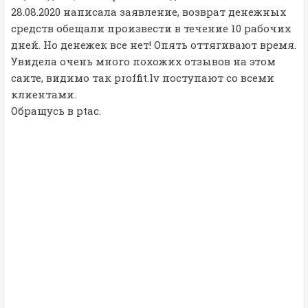
28.08.2020 написала заявление, возврат денежных
средств обещали произвести в течение 10 рабочих
дней. Но денежек все нет! Опять оттягивают время.
Увидела очень много похожих отзывов на этом
саите, видимо так proffit.lv поступают со всеми
клиентами.
Обращусь в ptac.