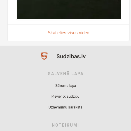
Skatieties visus video
Sudzibas.lv
GALVENĀ LAPA
Sākuma lapa
Pievienot sūdzību
Uzņēmumu saraksts
NOTEIKUMI