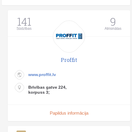
141
9
Sūdzības
Atrisinātas
Proffit
www.proffit.lv
Brīvības gatve 224,
korpuss 3;
Papildus informācija