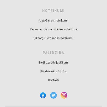
NOTEIKUMI
Lietošanas noteikumi
Personas datu apstrādes noteikumi
Sīkdatņu lietošanas noteikumi
PALĪDZĪBA
Bieži uzdotie jautājumi
Kā atrisināt sūdzību
Kontakti