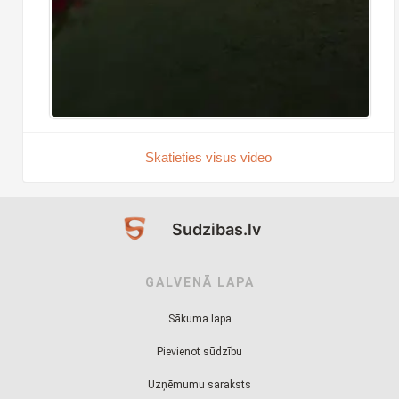
Skatieties visus video
Sudzibas.lv
GALVENĀ LAPA
Sākuma lapa
Pievienot sūdzību
Uzņēmumu saraksts