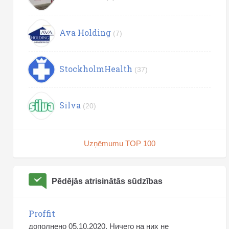
Ava Holding
(7)
StockholmHealth
(37)
Silva
(20)
Uzņēmumu TOP 100
Pēdējās atrisinātās sūdzības
Proffit
дополнено 05.10.2020. Ничего на них не