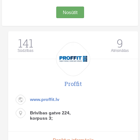
Nosūtīt
141
9
Sūdzības
Atrisinātas
Proffit
www.proffit.lv
Brīvības gatve 224,
korpuss 3;