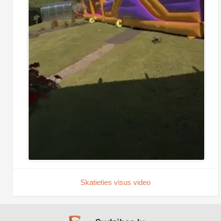
Skatieties visus video