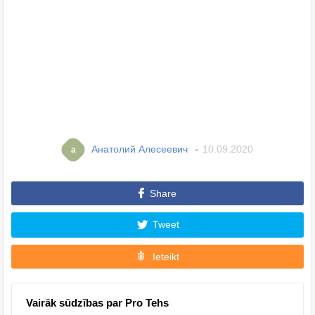
Анатолий Алесеевич
10.09.2020
а
Share
Tweet
Ieteikt
Vairāk sūdzības par Pro Tehs