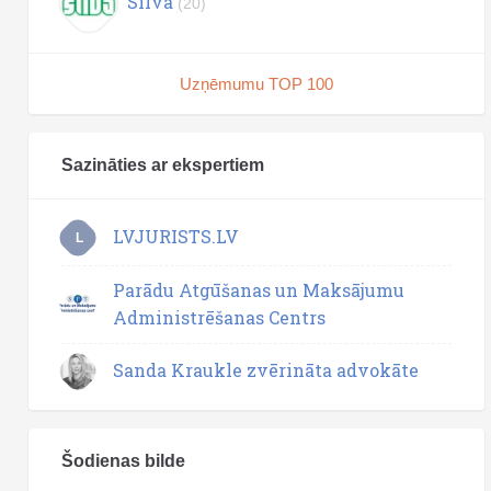
Silva
(20)
Uzņēmumu TOP 100
Sazināties ar ekspertiem
LVJURISTS.LV
L
Parādu Atgūšanas un Maksājumu
Administrēšanas Centrs
Sanda Kraukle zvērināta advokāte
Šodienas bilde