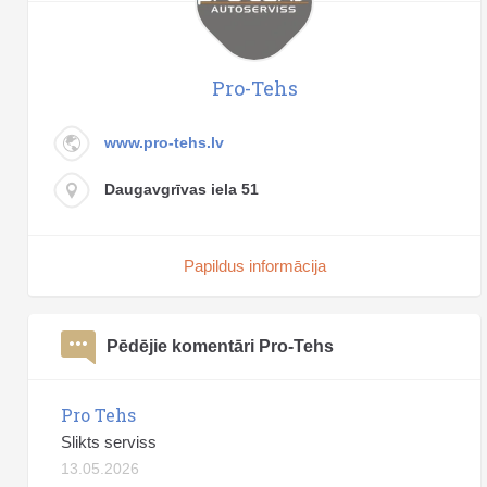
Pro-Tehs
www.pro-tehs.lv
Daugavgrīvas iela 51
Papildus informācija
Pēdējie komentāri Pro-Tehs
Pro Tehs
Slikts serviss
13.05.2026