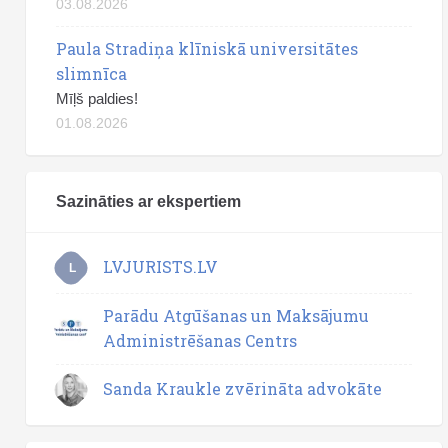
03.08.2026
Paula Stradiņa klīniskā universitātes
slimnīca
Mīļš paldies!
01.08.2026
Sazināties ar ekspertiem
LVJURISTS.LV
L
Parādu Atgūšanas un Maksājumu
Administrēšanas Centrs
Sanda Kraukle zvērināta advokāte