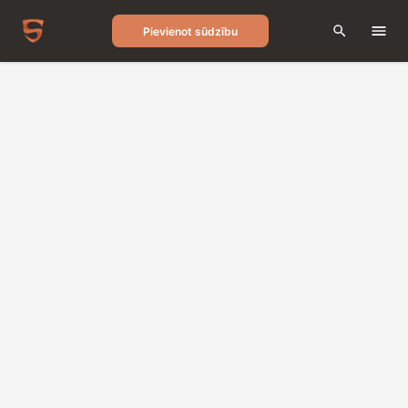
Pievienot sūdzību