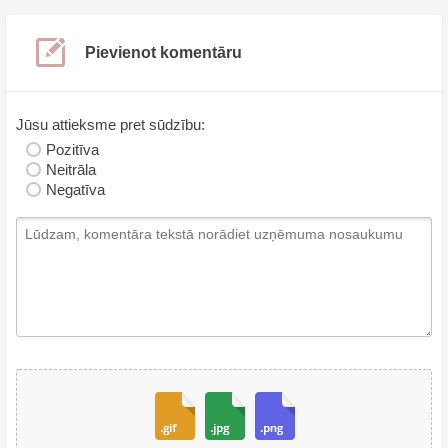
Pievienot komentāru
Jūsu attieksme pret sūdzību:
Pozitīva
Neitrāla
Negatīva