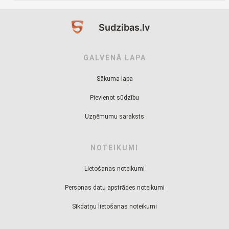
Sudzibas.lv
GALVENĀ LAPA
Sākuma lapa
Pievienot sūdzību
Uzņēmumu saraksts
NOTEIKUMI
Lietošanas noteikumi
Personas datu apstrādes noteikumi
Sīkdatņu lietošanas noteikumi