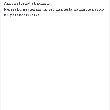
Aizmirst iedot atlikumu!
Neiesaku nevienam tur iet, izspiesta nauda ne par ko
un pazaudēts laiks!