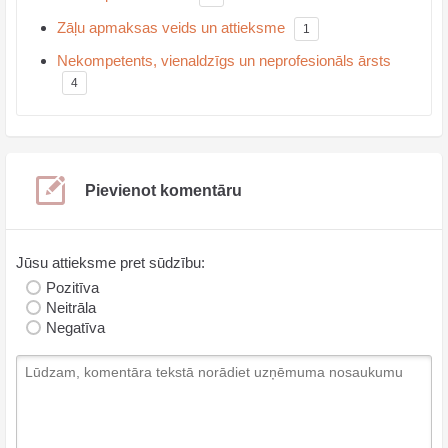
Zāļu apmaksas veids un attieksme
1
Nekompetents, vienaldzīgs un neprofesionāls ārsts
4
Pievienot komentāru
Jūsu attieksme pret sūdzību:
Pozitīva
Neitrāla
Negatīva