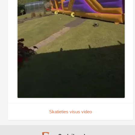
Skatieties visus video