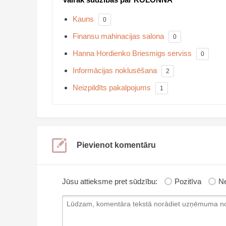
Kauns
0
Finansu mahinacijas salona
0
Hanna Hordienko Briesmigs serviss
0
Informācijas noklusēšana
2
Neizpildīts pakalpojums
1
Pievienot komentāru
Jūsu attieksme pret sūdzību:
Pozitīva
Ne