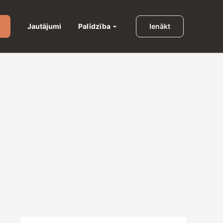
Palīdzība
Jautājumi
Ienākt
u