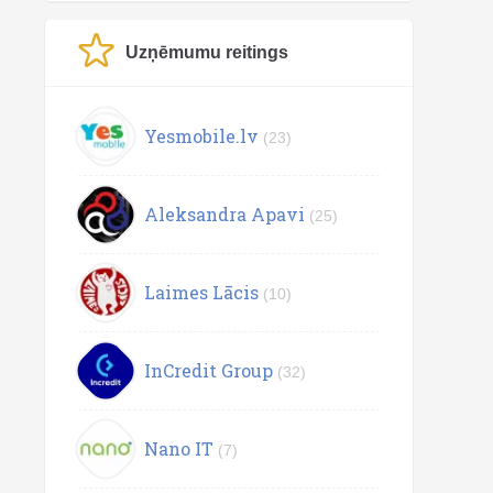
Uzņēmumu reitings
Yesmobile.lv
(23)
Aleksandra Apavi
(25)
Laimes Lācis
(10)
InCredit Group
(32)
Nano IT
(7)