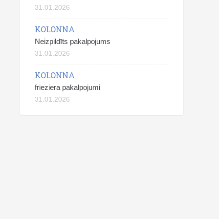
31.01.2026
KOLONNA
Neizpildīts pakalpojums
31.01.2026
KOLONNA
frieziera pakalpojumi
31.01.2026