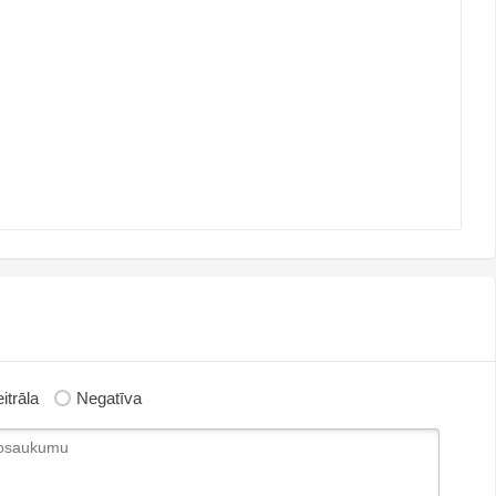
itrāla
Negatīva