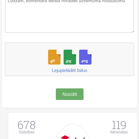
Lejupielādēt failus
Nosūtīt
678
119
Sūdzības
Atrisinātas