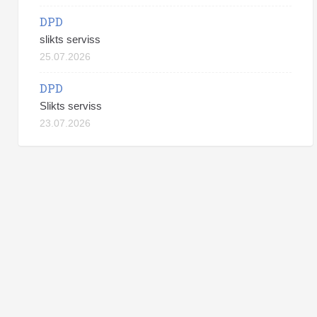
DPD
slikts serviss
25.07.2026
DPD
Slikts serviss
23.07.2026