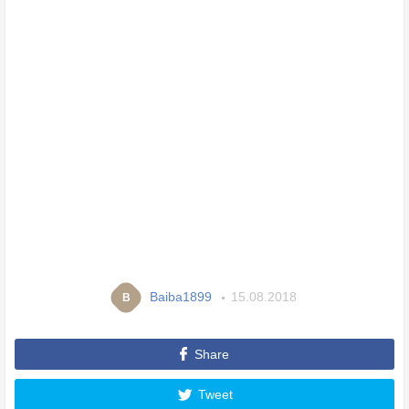
Baiba1899
15.08.2018
B
Share
Tweet