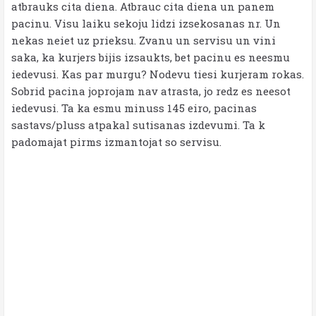
atbrauks cita diena. Atbrauc cita diena un panem
pacinu. Visu laiku sekoju lidzi izsekosanas nr. Un
nekas neiet uz prieksu. Zvanu un servisu un vini
saka, ka kurjers bijis izsaukts, bet pacinu es neesmu
iedevusi. Kas par murgu? Nodevu tiesi kurjeram rokas.
Sobrid pacina joprojam nav atrasta, jo redz es neesot
iedevusi. Ta ka esmu minuss 145 eiro, pacinas
sastavs/pluss atpakal sutisanas izdevumi. Ta k
padomajat pirms izmantojat so servisu.