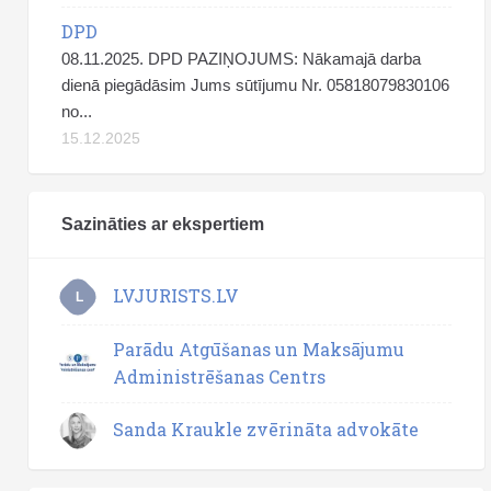
DPD
08.11.2025. DPD PAZIŅOJUMS: Nākamajā darba
dienā piegādāsim Jums sūtījumu Nr. 05818079830106
no...
15.12.2025
Sazināties ar ekspertiem
LVJURISTS.LV
L
Parādu Atgūšanas un Maksājumu
Administrēšanas Centrs
Sanda Kraukle zvērināta advokāte