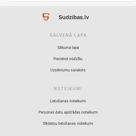
Sudzibas.lv
GALVENĀ LAPA
Sākuma lapa
Pievienot sūdzību
Uzņēmumu saraksts
NOTEIKUMI
Lietošanas noteikumi
Personas datu apstrādes noteikumi
Sīkdatņu lietošanas noteikumi