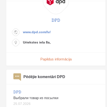
DPD
www.dpd.com/lv/
Uriekstes iela 8a,
Papildus informācija
Pēdējie komentāri DPD
DPD
Выбрали товар из посылки
25.07.2026