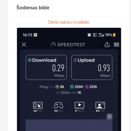
Šodienas bilde
Sliktā sakaru kvalitāte