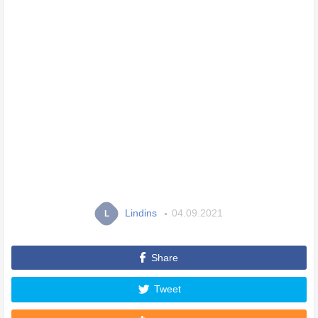
Lindins
04.09.2021
L
Share
Tweet