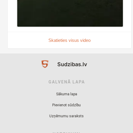
Skatieties visus video
Sudzibas.lv
GALVENĀ LAPA
Sākuma lapa
Pievienot sūdzību
Uzņēmumu saraksts