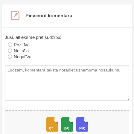
Pievienot komentāru
Jūsu attieksme pret sūdzību:
Pozitīva
Neitrāla
Negatīva