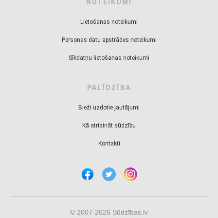
NOTEIKUMI
Lietošanas noteikumi
Personas datu apstrādes noteikumi
Sīkdatņu lietošanas noteikumi
PALĪDZĪBA
Bieži uzdotie jautājumi
Kā atrisināt sūdzību
Kontakti
© 2007-2026 Sūdzības.lv