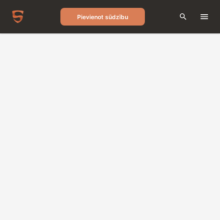
Pievienot sūdzību