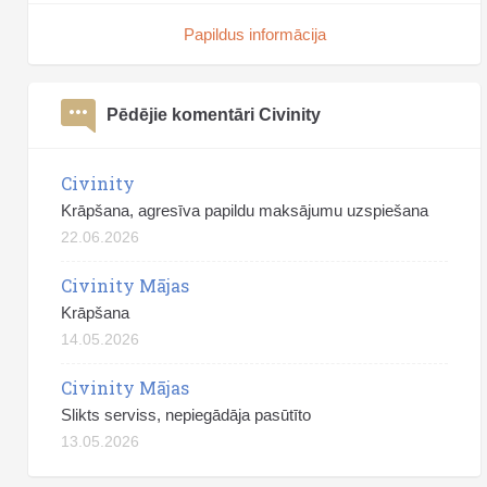
Papildus informācija
Pēdējie komentāri Civinity
Civinity
Krāpšana, agresīva papildu maksājumu uzspiešana
22.06.2026
Civinity Mājas
Krāpšana
14.05.2026
Civinity Mājas
Slikts serviss, nepiegādāja pasūtīto
13.05.2026