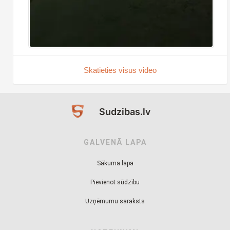
Skatieties visus video
Sudzibas.lv
GALVENĀ LAPA
Sākuma lapa
Pievienot sūdzību
Uzņēmumu saraksts