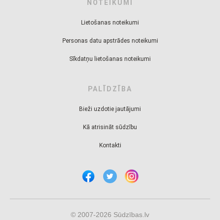
NOTEIKUMI
Lietošanas noteikumi
Personas datu apstrādes noteikumi
Sīkdatņu lietošanas noteikumi
PALĪDZĪBA
Bieži uzdotie jautājumi
Kā atrisināt sūdzību
Kontakti
© 2007-2026 Sūdzības.lv