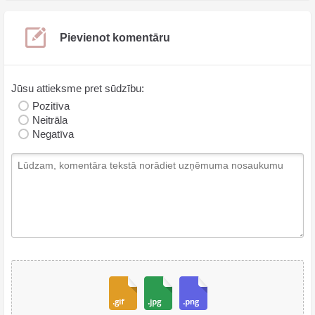
Pievienot komentāru
Jūsu attieksme pret sūdzību:
Pozitīva
Neitrāla
Negatīva