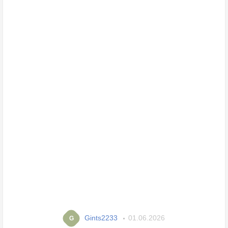
Gints2233
01.06.2026
G