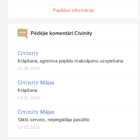
Papildus informācija
Pēdējie komentāri Civinity
Civinity
Krāpšana, agresīva papildu maksājumu uzspiešana
22.06.2026
Civinity Mājas
Krāpšana
14.05.2026
Civinity Mājas
Slikts serviss, nepiegādāja pasūtīto
13.05.2026