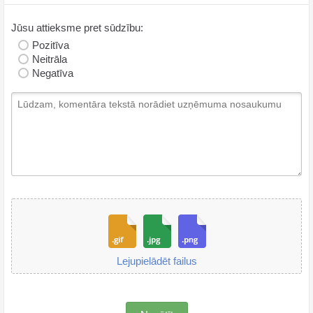
Jūsu attieksme pret sūdzību:
Pozitīva
Neitrāla
Negatīva
Lejupielādēt failus