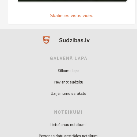
Skatieties visus video
Sudzibas.lv
GALVENĀ LAPA
Sākuma lapa
Pievienot sūdzību
Uzņēmumu saraksts
NOTEIKUMI
Lietošanas noteikumi
Personas datu apstrādes noteikumi