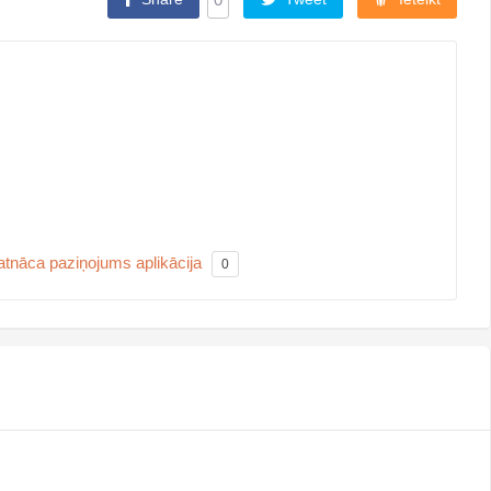
atnāca paziņojums aplikācija
0