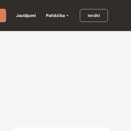
Palīdzība
Jautājumi
Ienākt
u