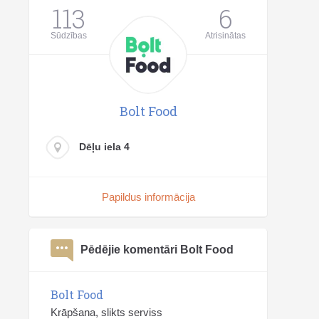
113
6
Sūdzības
Atrisinātas
Bolt Food
Dēļu iela 4
Papildus informācija
Pēdējie komentāri Bolt Food
Bolt Food
Krāpšana, slikts serviss