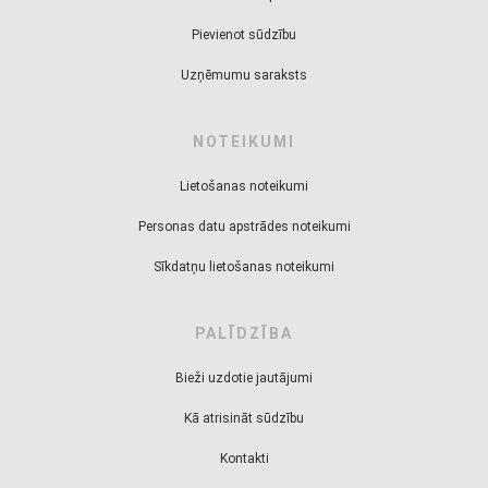
Pievienot sūdzību
Uzņēmumu saraksts
NOTEIKUMI
Lietošanas noteikumi
Personas datu apstrādes noteikumi
Sīkdatņu lietošanas noteikumi
PALĪDZĪBA
Bieži uzdotie jautājumi
Kā atrisināt sūdzību
Kontakti