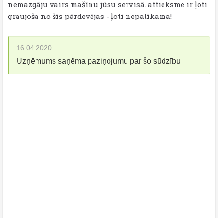
nemazgāju vairs mašīnu jūsu servisā, attieksme ir ļoti
graujoša no šīs pārdevējas - ļoti nepatīkama!
16.04.2020
Uzņēmums saņēma paziņojumu par šo sūdzību