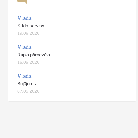
Viada
Slikts serviss
19.06.2026
Viada
Rupja pārdevēja
15.05.2026
Viada
Bojājums
07.05.2026