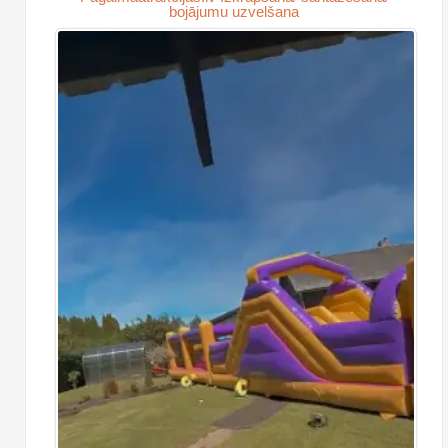
bojājumu uzvelšana