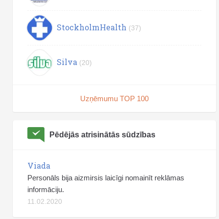
StockholmHealth
(37)
Silva
(20)
Uzņēmumu TOP 100
Pēdējās atrisinātās sūdzības
Viada
Personāls bija aizmirsis laicīgi nomainīt reklāmas
informāciju.
11.02.2020