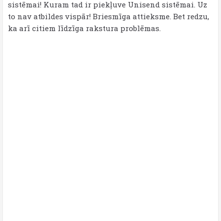
sistēmai! Kuram tad ir piekļuve Unisend sistēmai. Uz
to nav atbildes vispār! Briesmīga attieksme. Bet redzu,
ka arī citiem līdzīga rakstura problēmas.