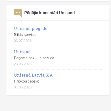
Pēdējie komentāri Unisend
Unisend piegāde
Slikts serviss
03.07.2026
Unisend
Paņēma paku un pazuda
26.05.2026
Unisend Latvia SIA
Плохой сервис
07.05.2026