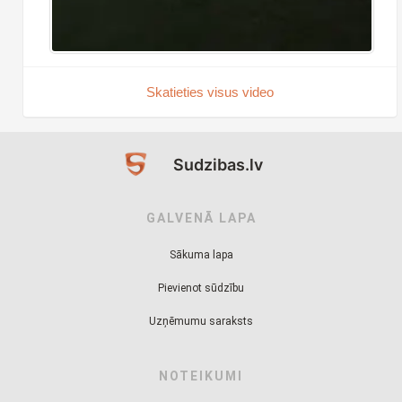
Skatieties visus video
Sudzibas.lv
GALVENĀ LAPA
Sākuma lapa
Pievienot sūdzību
Uzņēmumu saraksts
NOTEIKUMI