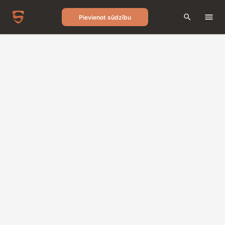
Pievienot sūdzību