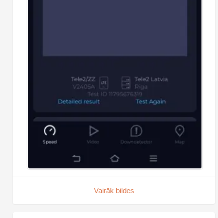
Vairāk bildes