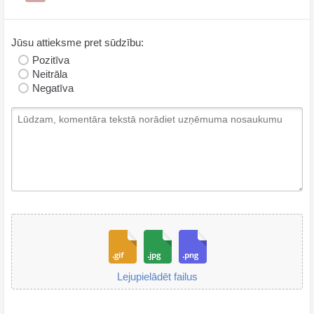
Jūsu attieksme pret sūdzību:
Pozitīva
Neitrāla
Negatīva
Lejupielādēt failus