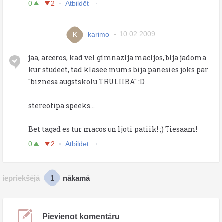
0
2
Atbildēt
karimo
10.02.2009
K
jaa, atceros, kad vel gimnazija macijos, bija jadoma
kur studeet, tad klasee mums bija panesies joks par
"biznesa augstskolu TRULIIBA" :D
stereotipa speeks...
Bet tagad es tur macos un ljoti patiik! ;) Tiesaam!
0
2
Atbildēt
1
iepriekšējā
nākamā
Pievienot komentāru