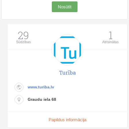
Nosūtīt
29
1
Sūdzības
Atrisinātas
Turība
www.turiba.lv
Graudu iela 68
Papildus informācija