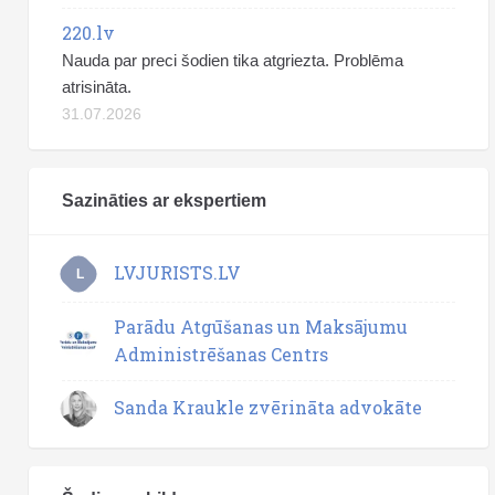
220.lv
Nauda par preci šodien tika atgriezta. Problēma
atrisināta.
31.07.2026
Sazināties ar ekspertiem
LVJURISTS.LV
L
Parādu Atgūšanas un Maksājumu
Administrēšanas Centrs
Sanda Kraukle zvērināta advokāte