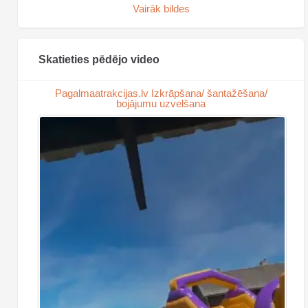
Vairāk bildes
Skatieties pēdējo video
Pagalmaatrakcijas.lv Izkrāpšana/ šantažēšana/
bojājumu uzvelšana