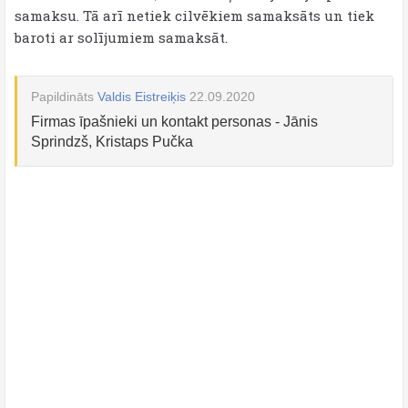
samaksu. Tā arī netiek cilvēkiem samaksāts un tiek
baroti ar solījumiem samaksāt.
Papildināts
Valdis Eistreiķis
22.09.2020
Firmas īpašnieki un kontakt personas - Jānis
Sprindzš, Kristaps Pučka