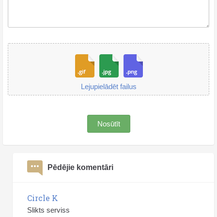
Lejupielādēt failus
Nosūtīt
Pēdējie komentāri
Circle K
Slikts serviss