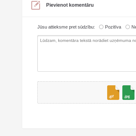
Pievienot komentāru
Jūsu attieksme pret sūdzību:
Pozitīva
Ne