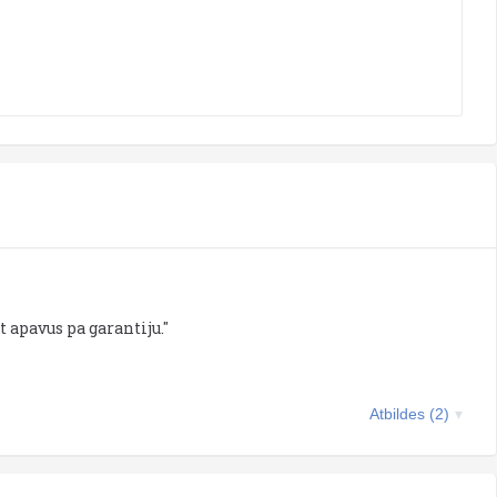
apavus pa garantiju."
Atbildes (2)