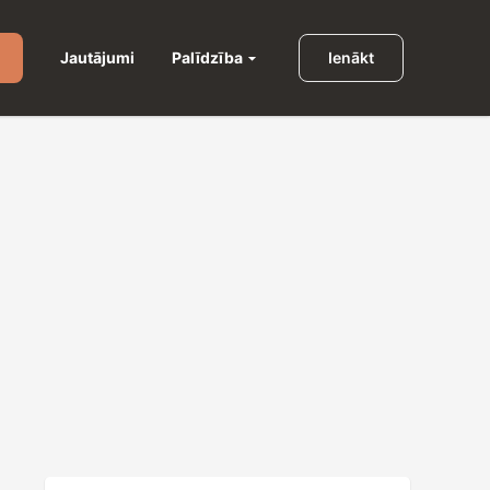
Palīdzība
Jautājumi
Ienākt
u