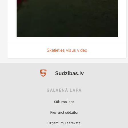
Skatieties visus video
Sudzibas.lv
GALVENĀ LAPA
Sākuma lapa
Pievienot sūdzību
Uzņēmumu saraksts