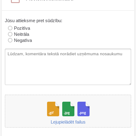
Jūsu attieksme pret sūdzību:
Pozitīva
Neitrāla
Negatīva
Lejupielādēt failus