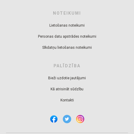
NOTEIKUMI
Lietošanas noteikumi
Personas datu apstrādes noteikumi
Sīkdatņu lietošanas noteikumi
PALĪDZĪBA
Bieži uzdotie jautājumi
Kā atrisināt sūdzību
Kontakti