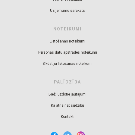
Uzņēmumu saraksts
NOTEIKUMI
Lietošanas noteikumi
Personas datu apstrādes noteikumi
Sīkdatņu lietošanas noteikumi
PALĪDZĪBA
Bieži uzdotie jautājumi
Kā atrisināt sūdzību
Kontakti