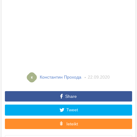
Константин Прохода
22.09.2020
к
Share
Tweet
Ieteikt