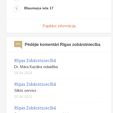
Blaumaņa iela 17
Papildus informācija
Pēdējie komentāri Rīgas zobārstniecība
Rīgas Zobārstniecībā
Dr. Māra Kazāka nolaidība
29.04.2024
Rīgas Zobārstniecībā
Slikts serviss
20.06.2022
Rīgas Zobārstniecībā