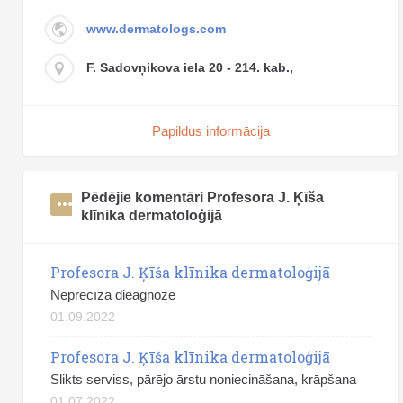
www.dermatologs.com
F. Sadovņikova iela 20 - 214. kab.,
Papildus informācija
Pēdējie komentāri Profesora J. Ķīša
klīnika dermatoloģijā
Profesora J. Ķīša klīnika dermatoloģijā
Neprecīza dieagnoze
01.09.2022
Profesora J. Ķīša klīnika dermatoloģijā
Slikts serviss, pārējo ārstu noniecināšana, krāpšana
01.07.2022