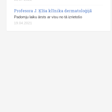
Profesora J. Ķīša klīnika dermatoloģijā
Padomju laiku ārsts ar visu no tā izrietošo
19.04.2021