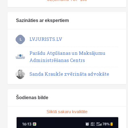
Sazināties ar ekspertiem
LVJURISTS.LV
L
Parādu Atgūšanas un Maksājumu
Administrēšanas Centrs
Sanda Kraukle zvērināta advokāte
Šodienas bilde
Sliktā sakaru kvalitāte