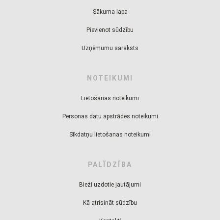
Sākuma lapa
Pievienot sūdzību
Uzņēmumu saraksts
NOTEIKUMI
Lietošanas noteikumi
Personas datu apstrādes noteikumi
Sīkdatņu lietošanas noteikumi
PALĪDZĪBA
Bieži uzdotie jautājumi
Kā atrisināt sūdzību