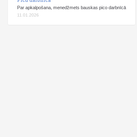
Par apkalpošana, menedžmets bauskas pico darbnīcā
11.01.2026