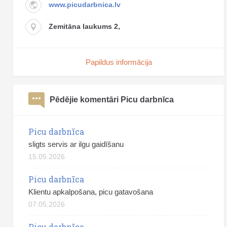
www.picudarbnica.lv
Zemitāna laukums 2,
Papildus informācija
Pēdējie komentāri Picu darbnīca
Picu darbnīca
sligts servis ar ilgu gaidīšanu
15.05.2026
Picu darbnīca
Klientu apkalpošana, picu gatavošana
07.05.2026
Picu darbnīca