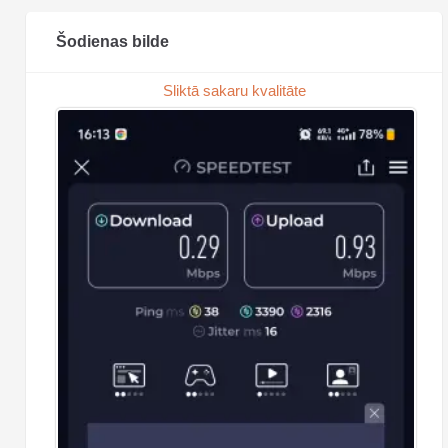
Šodienas bilde
Sliktā sakaru kvalitāte