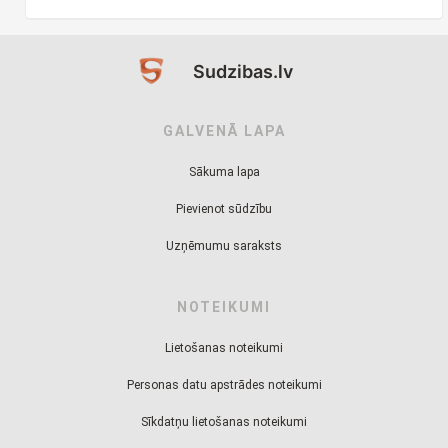
Sudzibas.lv
GALVENĀ LAPA
Sākuma lapa
Pievienot sūdzību
Uzņēmumu saraksts
NOTEIKUMI
Lietošanas noteikumi
Personas datu apstrādes noteikumi
Sīkdatņu lietošanas noteikumi