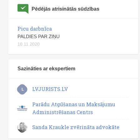
Pēdējās atrisinātās sūdzības
Picu darbnīca
PALDIES PAR ZIŅU
10.11.2020
Sazināties ar ekspertiem
LVJURISTS.LV
L
Parādu Atgūšanas un Maksājumu
Administrēšanas Centrs
Sanda Kraukle zvērināta advokāte