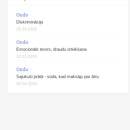
Ondo
Diskriminācija
25.10.2025
Ondo
Emocionāls terors, draudu izteikšana
13.11.2024
Ondo
Sajukuši prātā - soda, kad maksāju par ātru
05.04.2020