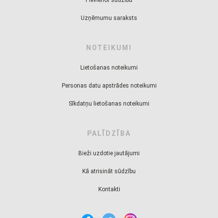
Uzņēmumu saraksts
NOTEIKUMI
Lietošanas noteikumi
Personas datu apstrādes noteikumi
Sīkdatņu lietošanas noteikumi
PALĪDZĪBA
Bieži uzdotie jautājumi
Kā atrisināt sūdzību
Kontakti