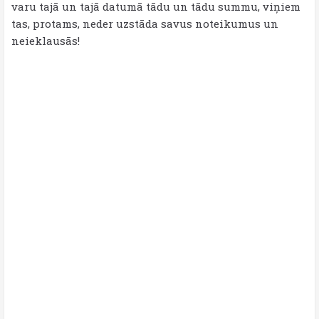
varu tajā un tajā datumā tādu un tādu summu, viņiem
tas, protams, neder uzstāda savus noteikumus un
neieklausās!