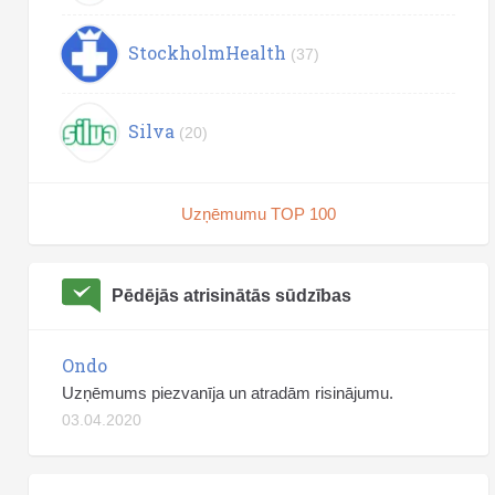
StockholmHealth
(37)
Silva
(20)
Uzņēmumu TOP 100
Pēdējās atrisinātās sūdzības
Ondo
Uzņēmums piezvanīja un atradām risinājumu.
03.04.2020