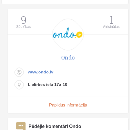
9
1
Sūdzības
Atrisinātas
Ondo
www.ondo.lv
Lielirbes iela 17a-10
Papildus informācija
Pēdējie komentāri Ondo