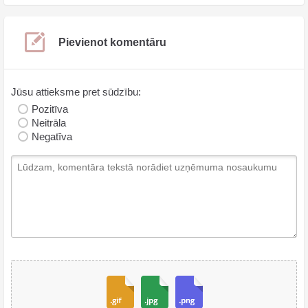
Pievienot komentāru
Jūsu attieksme pret sūdzību:
Pozitīva
Neitrāla
Negatīva