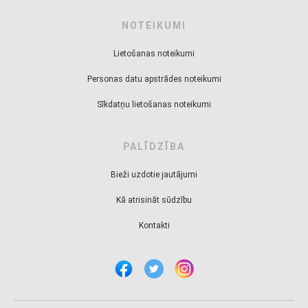
NOTEIKUMI
Lietošanas noteikumi
Personas datu apstrādes noteikumi
Sīkdatņu lietošanas noteikumi
PALĪDZĪBA
Bieži uzdotie jautājumi
Kā atrisināt sūdzību
Kontakti