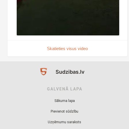
Skatieties visus video
Sudzibas.lv
GALVENĀ LAPA
Sākuma lapa
Pievienot sūdzību
Uzņēmumu saraksts