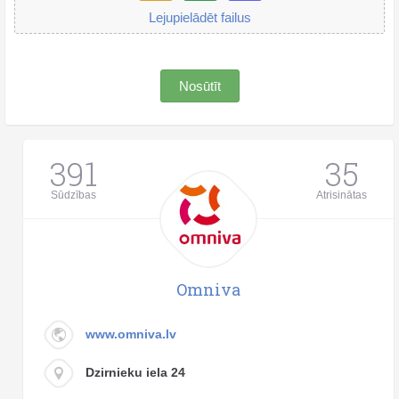
Lejupielādēt failus
Nosūtīt
391
35
Sūdzības
Atrisinātas
Omniva
www.omniva.lv
Dzirnieku iela 24