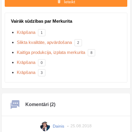
Ieteikt
Vairāk sūdzības par Merkurita
Krāpšana
1
Slikta kvalitāte, apvārdošana
2
Kaitīga produkcija, izplata merkurita
8
Krāpšana
0
Krāpšana
3
Komentāri (2)
Dainis
25.08.2018