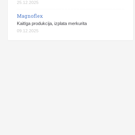
25.12.2025
Magnoflex
Kaitīga produkcija, izplata merkurita
09.12.2025