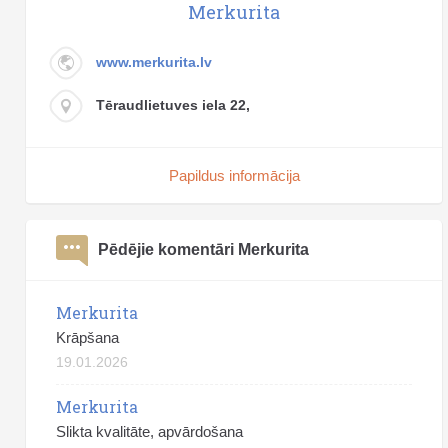
Merkurita
www.merkurita.lv
Tēraudlietuves iela 22,
Papildus informācija
Pēdējie komentāri Merkurita
Merkurita
Krāpšana
19.01.2026
Merkurita
Slikta kvalitāte, apvārdošana