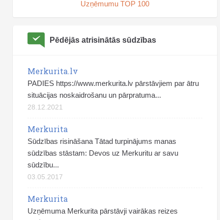
Uzņēmumu TOP 100
Pēdējās atrisinātās sūdzības
Merkurita.lv
PADIES https://www.merkurita.lv pārstāvjiem par ātru
situācijas noskaidrošanu un pārpratuma...
28.12.2021
Merkurita
Sūdzības risināšana Tātad turpinājums manas
sūdzības stāstam: Devos uz Merkuritu ar savu
sūdzību...
03.05.2017
Merkurita
Uzņēmuma Merkurita pārstāvji vairākas reizes