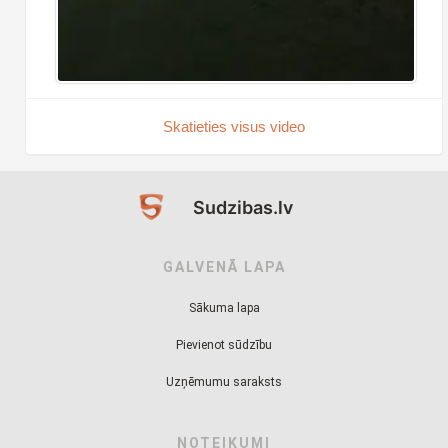
Skatieties visus video
Sudzibas.lv
GALVENĀ LAPA
Sākuma lapa
Pievienot sūdzību
Uzņēmumu saraksts
NOTEIKUMI