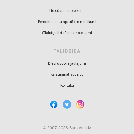
Lietošanas noteikumi
Personas datu apstrādes noteikumi
Sīkdatņu lietošanas noteikumi
PALĪDZĪBA
Bieži uzdotie jautājumi
Kā atrisināt sūdzību
Kontakti
© 2007-2026 Sūdzības.lv