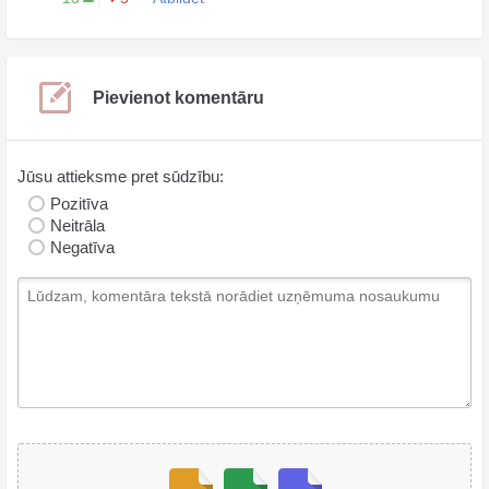
Pievienot komentāru
Jūsu attieksme pret sūdzību:
Pozitīva
Neitrāla
Negatīva