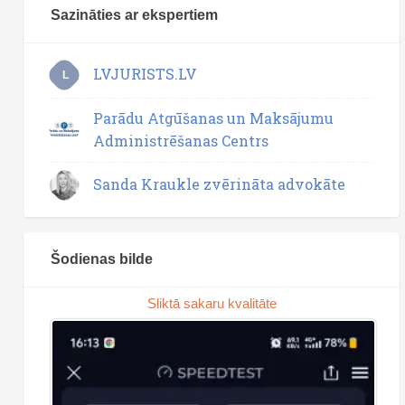
Sazināties ar ekspertiem
LVJURISTS.LV
L
Parādu Atgūšanas un Maksājumu
Administrēšanas Centrs
Sanda Kraukle zvērināta advokāte
Šodienas bilde
Sliktā sakaru kvalitāte