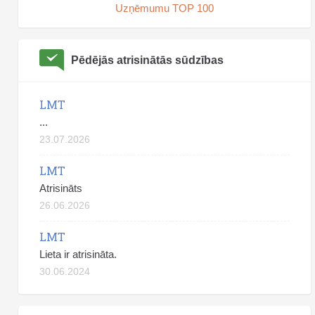
Uzņēmumu TOP 100
Pēdējās atrisinātās sūdzības
LMT
...
23.07.2026
LMT
Atrisināts
26.06.2026
LMT
Lieta ir atrisināta.
30.06.2024