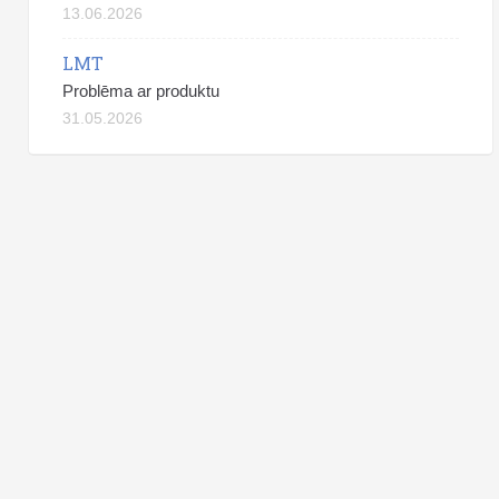
13.06.2026
LMT
Problēma ar produktu
31.05.2026