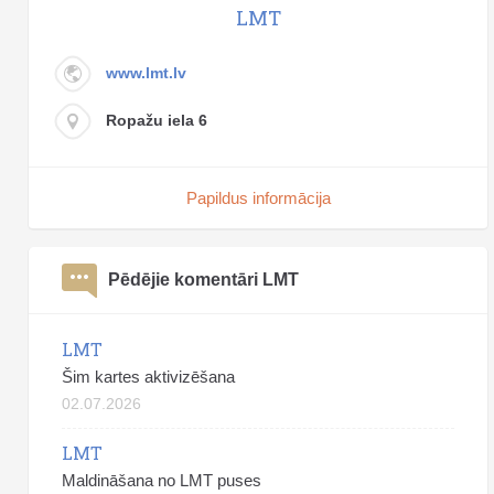
LMT
www.lmt.lv
Ropažu iela 6
Papildus informācija
Pēdējie komentāri LMT
LMT
Šim kartes aktivizēšana
02.07.2026
LMT
Maldināšana no LMT puses