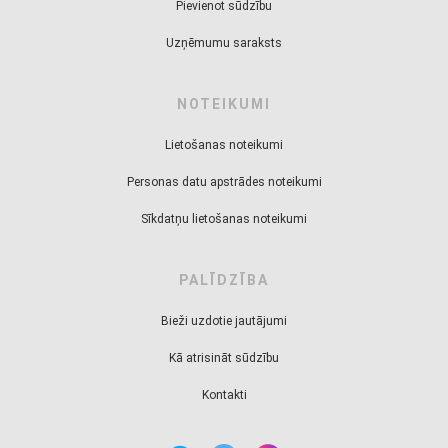
Pievienot sūdzību
Uzņēmumu saraksts
NOTEIKUMI
Lietošanas noteikumi
Personas datu apstrādes noteikumi
Sīkdatņu lietošanas noteikumi
PALĪDZĪBA
Bieži uzdotie jautājumi
Kā atrisināt sūdzību
Kontakti