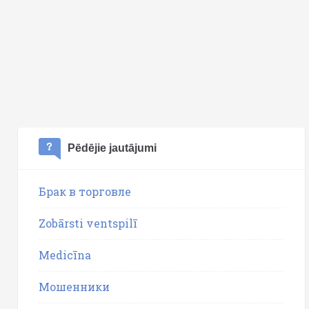
Pēdējie jautājumi
Брак в торговле
Zobārsti ventspilī
Medicīna
Мошенники