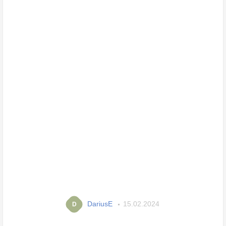
DariusE
15.02.2024
D