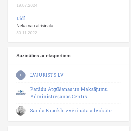
19.07.2024
Lidl
Neka nau atrisinata
30.11.2022
Sazināties ar ekspertiem
LVJURISTS.LV
L
Parādu Atgūšanas un Maksājumu
Administrēšanas Centrs
Sanda Kraukle zvērināta advokāte