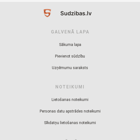
Sudzibas.lv
GALVENĀ LAPA
Sākuma lapa
Pievienot sūdzību
Uzņēmumu saraksts
NOTEIKUMI
Lietošanas noteikumi
Personas datu apstrādes noteikumi
Sīkdatņu lietošanas noteikumi