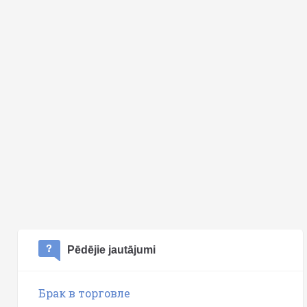
Pēdējie jautājumi
Брак в торговле