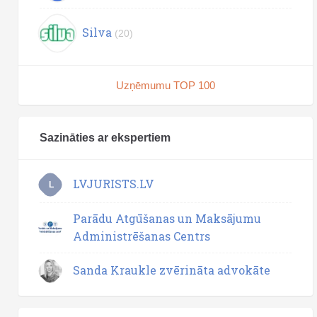
Silva
(20)
Uzņēmumu TOP 100
Sazināties ar ekspertiem
LVJURISTS.LV
L
Parādu Atgūšanas un Maksājumu
Administrēšanas Centrs
Sanda Kraukle zvērināta advokāte