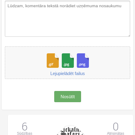
Lejupielādēt failus
Nosūtīt
6
0
Sūdzības
Atrisinātas