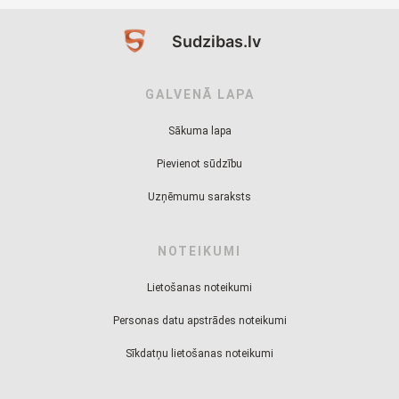
Sudzibas.lv
GALVENĀ LAPA
Sākuma lapa
Pievienot sūdzību
Uzņēmumu saraksts
NOTEIKUMI
Lietošanas noteikumi
Personas datu apstrādes noteikumi
Sīkdatņu lietošanas noteikumi