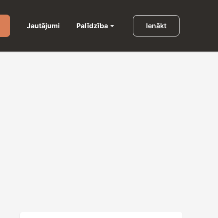
Palīdzība
Jautājumi
Ienākt
u