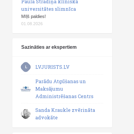
Paula Stradiņa klīniskā
universitātes slimnīca
Mīļš paldies!
01.08.2026
Sazināties ar ekspertiem
LVJURISTS.LV
L
Parādu Atgūšanas un
Maksājumu
Administrēšanas Centrs
Sanda Kraukle zvērināta
advokāte