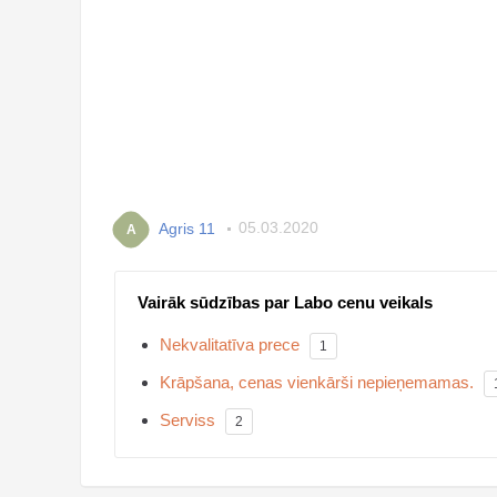
Agris 11
05.03.2020
A
Vairāk sūdzības par Labo cenu veikals
Nekvalitatīva prece
1
Krāpšana, cenas vienkārši nepieņemamas.
Serviss
2