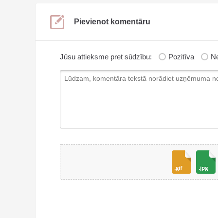
Pievienot komentāru
Jūsu attieksme pret sūdzību:
Pozitīva
Ne