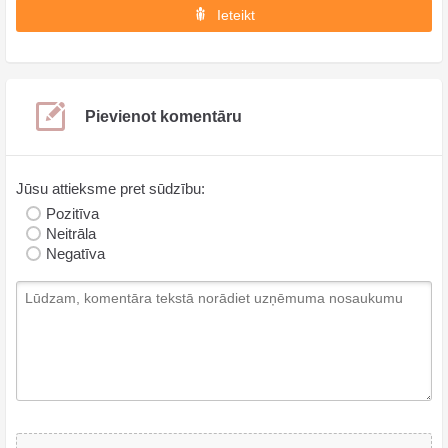
Ieteikt
Pievienot komentāru
Jūsu attieksme pret sūdzību:
Pozitīva
Neitrāla
Negatīva