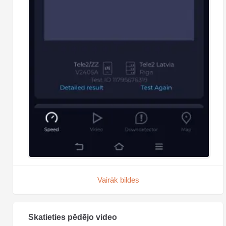
Vairāk bildes
Skatieties pēdējo video