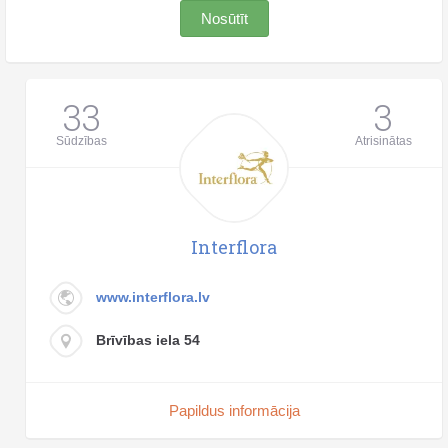
Nosūtīt
33
3
Sūdzības
Atrisinātas
Interflora
www.interflora.lv
Brīvības iela 54
Papildus informācija