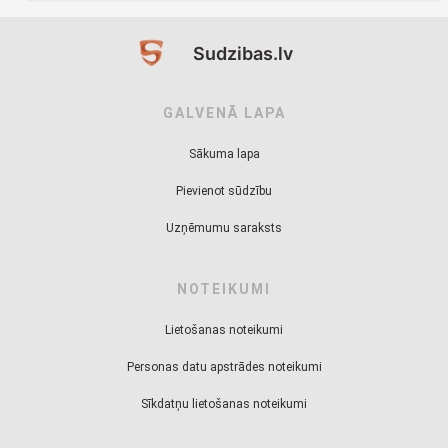
Sudzibas.lv
GALVENĀ LAPA
Sākuma lapa
Pievienot sūdzību
Uzņēmumu saraksts
NOTEIKUMI
Lietošanas noteikumi
Personas datu apstrādes noteikumi
Sīkdatņu lietošanas noteikumi