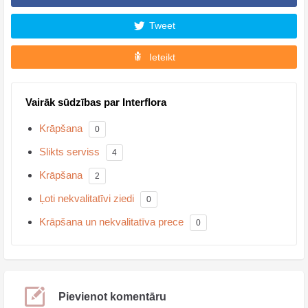
Tweet
Ieteikt
Vairāk sūdzības par Interflora
Krāpšana
0
Slikts serviss
4
Krāpšana
2
Ļoti nekvalitatīvi ziedi
0
Krāpšana un nekvalitatīva prece
0
Pievienot komentāru