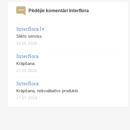
Pēdējie komentāri Interflora
Interflora.lv
Slikts serviss
14.05.2026
Interflora
Krāpšana
27.02.2026
Interflora
Krāpšana, nekvalitatīvs produkts
17.07.2024