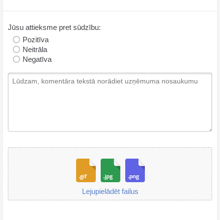
Jūsu attieksme pret sūdzību:
Pozitīva
Neitrāla
Negatīva
Lejupielādēt failus