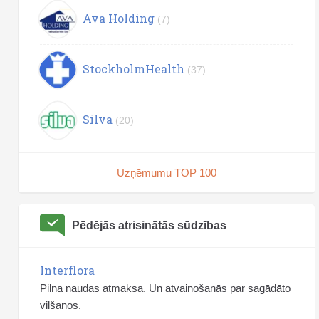
Ava Holding
(7)
StockholmHealth
(37)
Silva
(20)
Uzņēmumu TOP 100
Pēdējās atrisinātās sūdzības
Interflora
Pilna naudas atmaksa. Un atvainošanās par sagādāto
vilšanos.