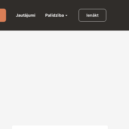
Palīdzība
Jautājumi
Ienākt
u