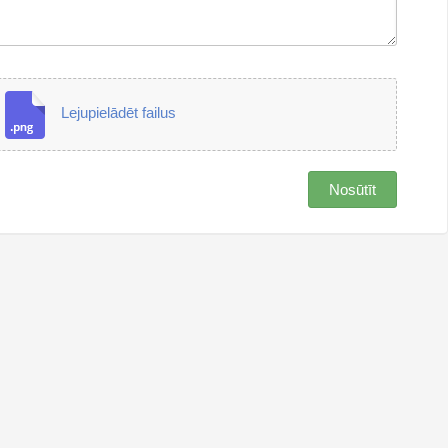
Lejupielādēt failus
Nosūtīt