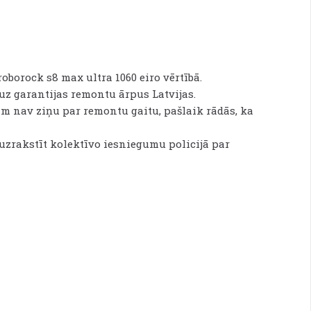
oborock s8 max ultra 1060 eiro vērtībā.
 uz garantijas remontu ārpus Latvijas.
šim nav ziņu par remontu gaitu, pašlaik rādās, ka
 uzrakstīt kolektīvo iesniegumu policijā par