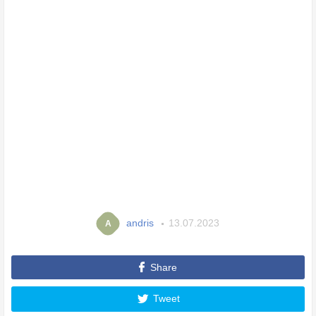
andris
13.07.2023
A
Share
Tweet