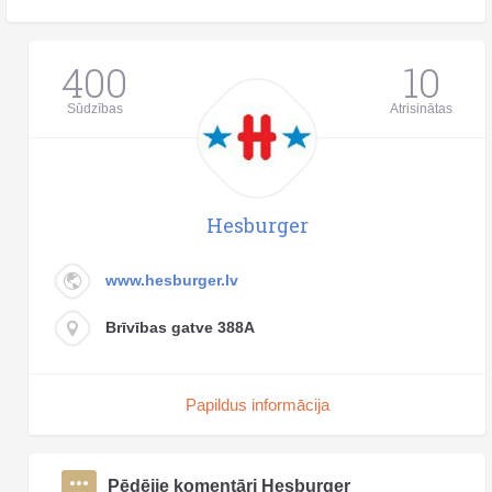
400
10
Sūdzības
Atrisinātas
Hesburger
www.hesburger.lv
Brīvības gatve 388A
Papildus informācija
Pēdējie komentāri Hesburger