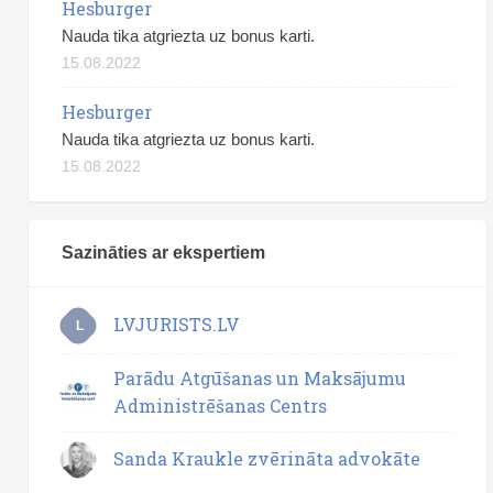
Hesburger
Nauda tika atgriezta uz bonus karti.
15.08.2022
Hesburger
Nauda tika atgriezta uz bonus karti.
15.08.2022
Sazināties ar ekspertiem
LVJURISTS.LV
L
Parādu Atgūšanas un Maksājumu
Administrēšanas Centrs
Sanda Kraukle zvērināta advokāte