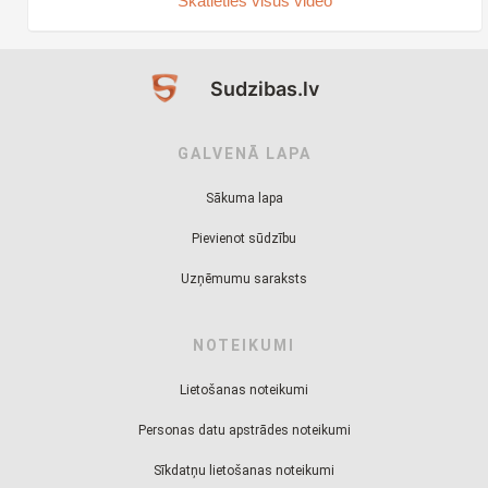
Skatieties visus video
Sudzibas.lv
GALVENĀ LAPA
Sākuma lapa
Pievienot sūdzību
Uzņēmumu saraksts
NOTEIKUMI
Lietošanas noteikumi
Personas datu apstrādes noteikumi
Sīkdatņu lietošanas noteikumi