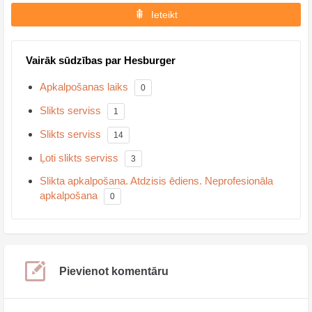
Ieteikt
Vairāk sūdzības par Hesburger
Apkalpošanas laiks
0
Slikts serviss
1
Slikts serviss
14
Ļoti slikts serviss
3
Slikta apkalpošana. Atdzisis ēdiens. Neprofesionāla
apkalpošana
0
Pievienot komentāru