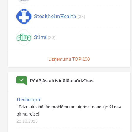
StockholmHealth
(37)
Silva
(20)
Uzņēmumu TOP 100
Pēdējās atrisinātās sūdzības
Hesburger
Lūdzu atrisināt šo problēmu un atgriezt naudu jo šī nav
pirmā reize!
28.10.2023