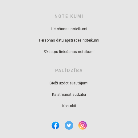
NOTEIKUMI
Lietošanas noteikumi
Personas datu apstrādes noteikumi
Sīkdatņu lietošanas noteikumi
PALĪDZĪBA
Bieži uzdotie jautājumi
Kā atrisināt sūdzību
Kontakti