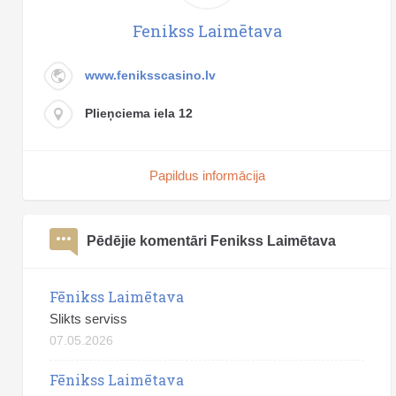
Fenikss Laimētava
www.feniksscasino.lv
Plieņciema iela 12
Papildus informācija
Pēdējie komentāri Fenikss Laimētava
Fēnikss Laimētava
Slikts serviss
07.05.2026
Fēnikss Laimētava