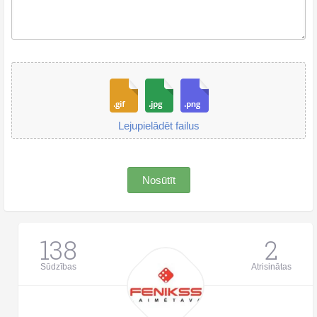
Lejupielādēt failus
Nosūtīt
138
2
Sūdzības
Atrisinātas