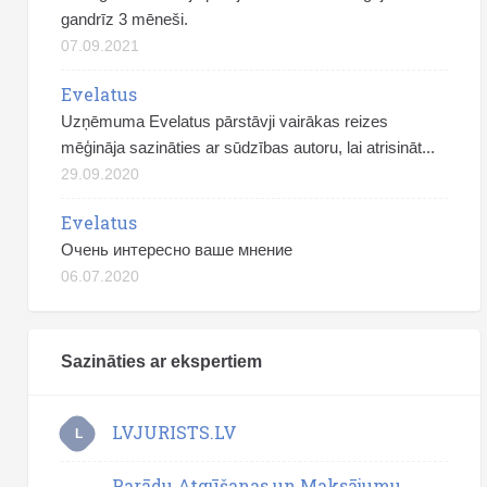
gandrīz 3 mēneši.
07.09.2021
Evelatus
Uzņēmuma Evelatus pārstāvji vairākas reizes
mēģināja sazināties ar sūdzības autoru, lai atrisināt...
29.09.2020
Evelatus
Очень интересно ваше мнение
06.07.2020
Sazināties ar ekspertiem
LVJURISTS.LV
L
Parādu Atgūšanas un Maksājumu