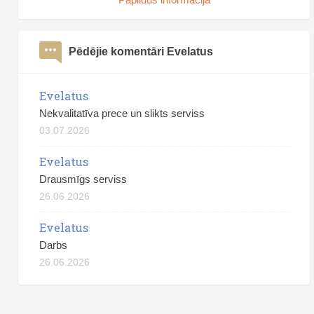
Pēdējie komentāri Evelatus
Evelatus
Nekvalitatīva prece un slikts serviss
03.07.2026
Evelatus
Drausmīgs serviss
26.06.2026
Evelatus
Darbs
26.06.2026