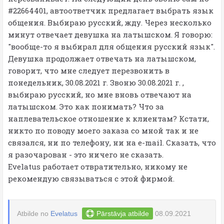
#22664401, автоответчик предлагает выбрать язык
общения. Выбираю русский, жду. Через несколько
минут отвечает девушка на латышском. Я говорю:
"вообще-то я выбирал для общения русский язык".
Девушка продолжает отвечать на латышском,
говорит, что мне следует перезвонить в
понедельник, 30.08.2021 г. Звоню 30.08.2021 г. ,
выбираю русский, но мне вновь отвечают на
латышском. Это как понимать? Что за
наплевательское отношение к клиентам? Кстати,
никто по поводу моего заказа со мной так и не
связался, ни по телефону, ни на e-mail. Сказать, что
я разочарован - это ничего не сказать.
Evelatus работает отвратительно, никому не
рекомендую связываться с этой фирмой.
Atbilde no
Evelatus
Pārstāvja atbilde
08.09.2021