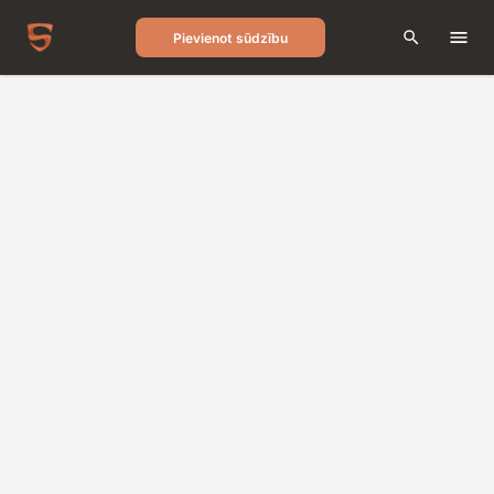
Pievienot sūdzību