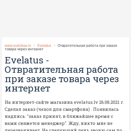
www.sudzibas.lv
Evelatus
Отвратительная работа при заказе
товара через интернет
Evelatus
-
Отвратительная работа
при заказе товара через
интернет
На интернет-сайте магазина evelatus.lv 26.08.2021 г.
Сделал заказ (чехол для смартфона) . Появилась
надпись: "заказ принят, в ближайшее время с
вами свяжется менеджер". Жду, никто мне не
перезванивает. На следующий день звоню сам по