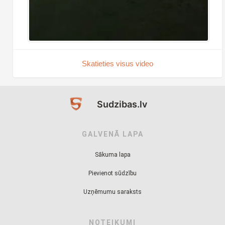
Skatieties visus video
Sudzibas.lv
GALVENĀ LAPA
Sākuma lapa
Pievienot sūdzību
Uzņēmumu saraksts
NOTEIKUMI