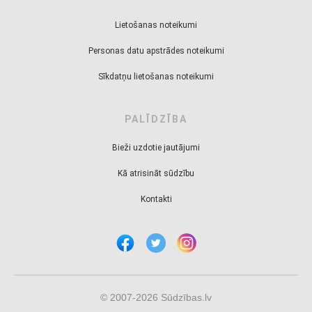
Lietošanas noteikumi
Personas datu apstrādes noteikumi
Sīkdatņu lietošanas noteikumi
PALĪDZĪBA
Bieži uzdotie jautājumi
Kā atrisināt sūdzību
Kontakti
© 2007-2026 Sūdzības.lv