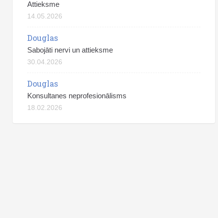
Attieksme
14.05.2026
Douglas
Sabojāti nervi un attieksme
30.04.2026
Douglas
Konsultanes neprofesionālisms
18.02.2026