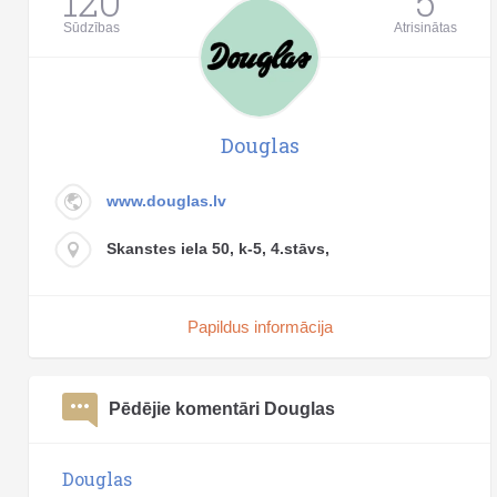
120
5
Sūdzības
Atrisinātas
Douglas
www.douglas.lv
Skanstes iela 50, k-5, 4.stāvs,
Papildus informācija
Pēdējie komentāri Douglas
Douglas