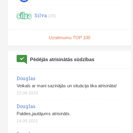
Silva
(20)
Uzņēmumu TOP 100
Pēdējās atrisinātās sūdzības
Douglas
Veikals ar mani sazinājās un situācija tika atrisināta!
23.08.2023
Douglas
Paldies,jautājums atrisināts.
14.09.2021