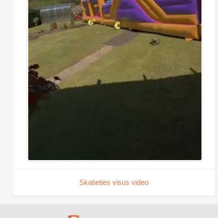
Skatieties visus video