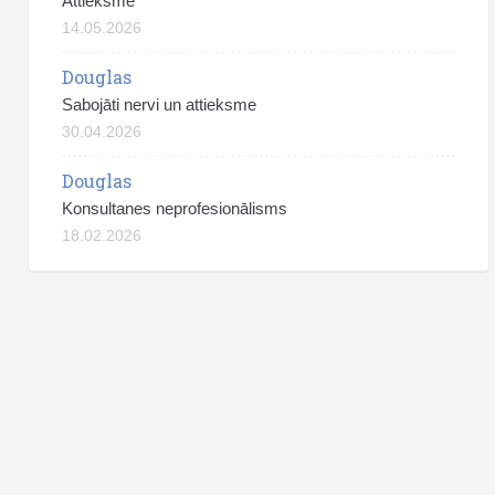
Attieksme
14.05.2026
Douglas
Sabojāti nervi un attieksme
30.04.2026
Douglas
Konsultanes neprofesionālisms
18.02.2026