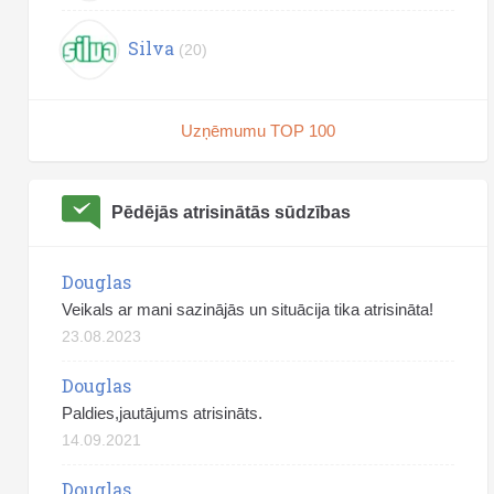
Silva
(20)
Uzņēmumu TOP 100
Pēdējās atrisinātās sūdzības
Douglas
Veikals ar mani sazinājās un situācija tika atrisināta!
23.08.2023
Douglas
Paldies,jautājums atrisināts.
14.09.2021
Douglas