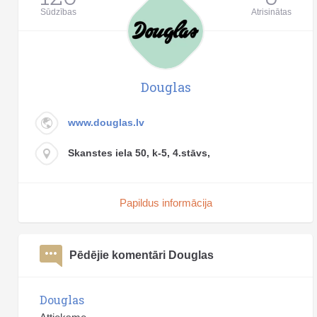
Sūdzības
Atrisinātas
Douglas
www.douglas.lv
Skanstes iela 50, k-5, 4.stāvs,
Papildus informācija
Pēdējie komentāri Douglas
Douglas