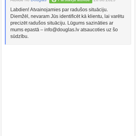
Labdien! Atvainojamies par radušos situāciju.
Diemžēl, nevaram Jūs identificēt kā klientu, lai varētu
precizēt radušos situāciju. Lūgums sazināties ar
mums epastā –
info@douglas.lv
atsaucoties uz šo
sūdzību.