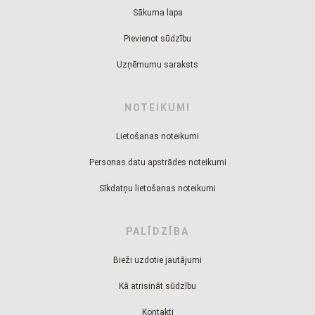
Sākuma lapa
Pievienot sūdzību
Uzņēmumu saraksts
NOTEIKUMI
Lietošanas noteikumi
Personas datu apstrādes noteikumi
Sīkdatņu lietošanas noteikumi
PALĪDZĪBA
Bieži uzdotie jautājumi
Kā atrisināt sūdzību
Kontakti