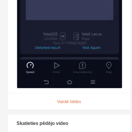
Vairāk bildes
Skatieties pēdējo video