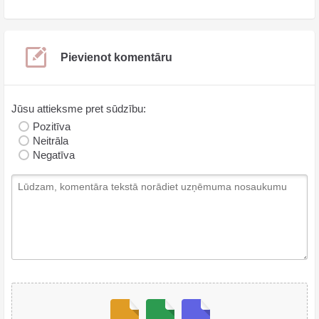
Pievienot komentāru
Jūsu attieksme pret sūdzību:
Pozitīva
Neitrāla
Negatīva