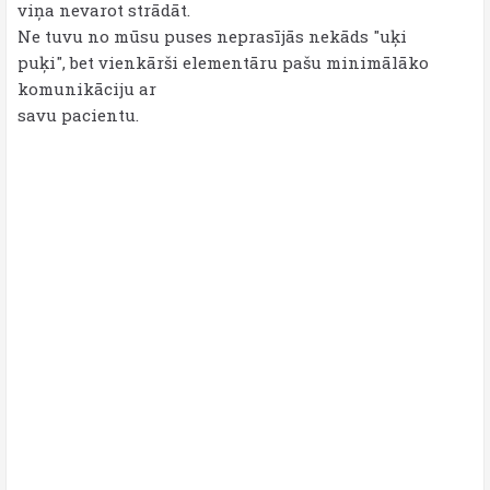
viņa nevarot strādāt.
Ne tuvu no mūsu puses neprasījās nekāds "uķi
puķi", bet vienkārši elementāru pašu minimālāko
komunikāciju ar
savu pacientu.