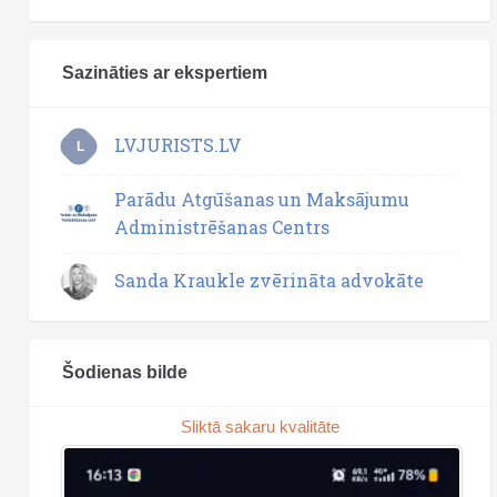
Sazināties ar ekspertiem
LVJURISTS.LV
L
Parādu Atgūšanas un Maksājumu
Administrēšanas Centrs
Sanda Kraukle zvērināta advokāte
Šodienas bilde
Sliktā sakaru kvalitāte