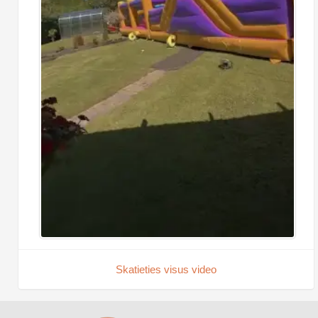
Skatieties visus video