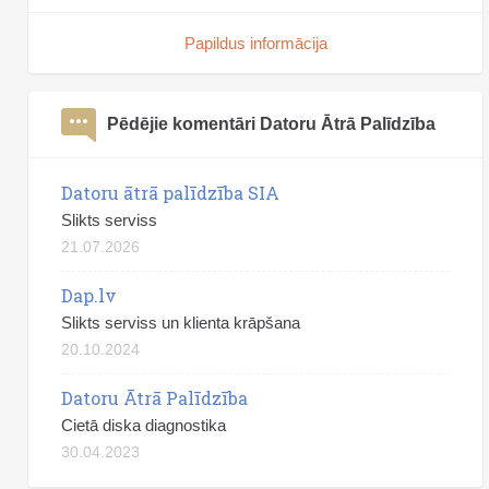
Papildus informācija
Pēdējie komentāri Datoru Ātrā Palīdzība
Datoru ātrā palīdzība SIA
Slikts serviss
21.07.2026
Dap.lv
Slikts serviss un klienta krāpšana
20.10.2024
Datoru Ātrā Palīdzība
Cietā diska diagnostika
30.04.2023