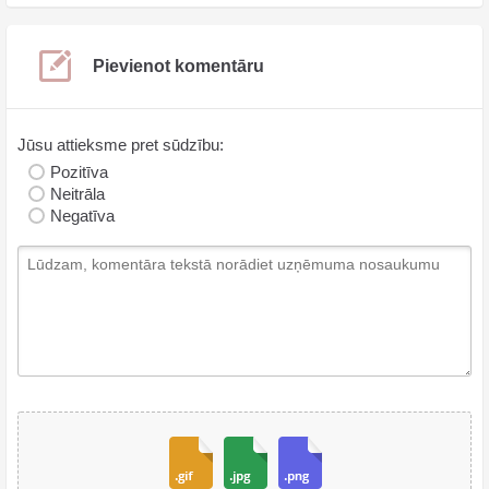
Pievienot komentāru
Jūsu attieksme pret sūdzību:
Pozitīva
Neitrāla
Negatīva