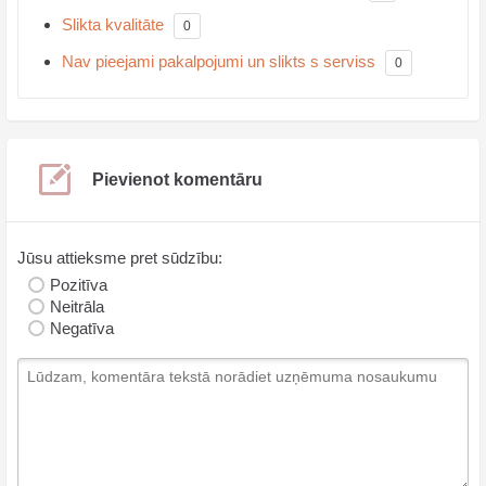
Slikta kvalitāte
0
Nav pieejami pakalpojumi un slikts s serviss
0
Pievienot komentāru
Jūsu attieksme pret sūdzību:
Pozitīva
Neitrāla
Negatīva