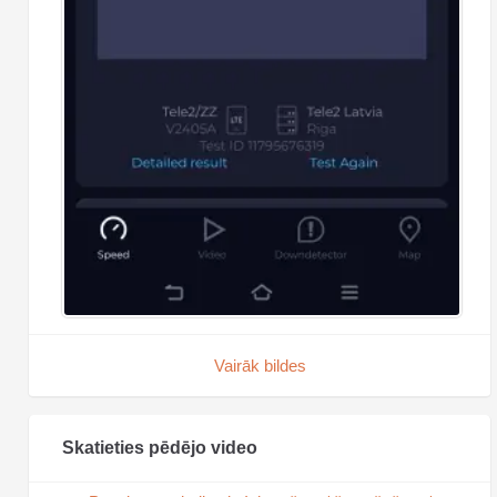
Vairāk bildes
Skatieties pēdējo video