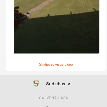
Skatieties visus video
Sudzibas.lv
GALVENĀ LAPA