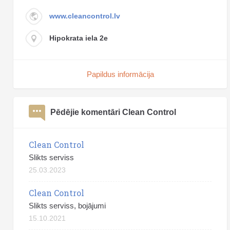
www.cleancontrol.lv
Hipokrata iela 2e
Papildus informācija
Pēdējie komentāri Clean Control
Clean Control
Slikts serviss
25.03.2023
Clean Control
Slikts serviss, bojājumi
15.10.2021