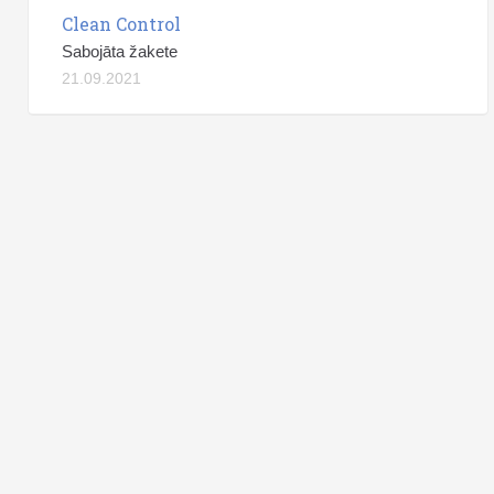
Clean Control
Sabojāta žakete
21.09.2021