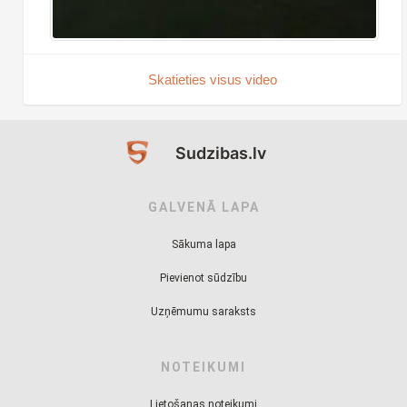
Skatieties visus video
Sudzibas.lv
GALVENĀ LAPA
Sākuma lapa
Pievienot sūdzību
Uzņēmumu saraksts
NOTEIKUMI
Lietošanas noteikumi