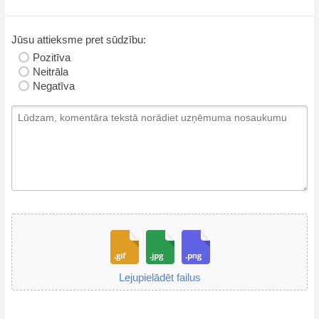
Jūsu attieksme pret sūdzību:
Pozitīva
Neitrāla
Negatīva
Lejupielādēt failus