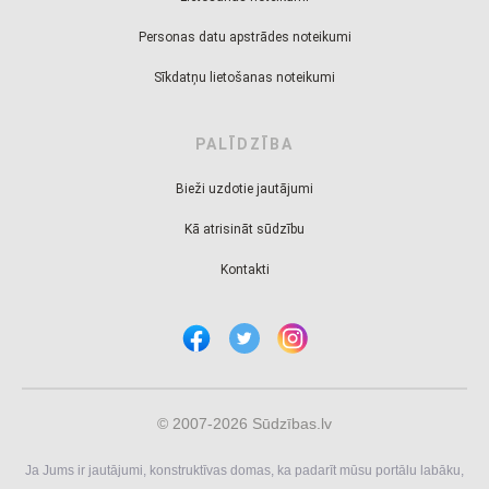
Personas datu apstrādes noteikumi
Sīkdatņu lietošanas noteikumi
PALĪDZĪBA
Bieži uzdotie jautājumi
Kā atrisināt sūdzību
Kontakti
© 2007-2026 Sūdzības.lv
Ja Jums ir jautājumi, konstruktīvas domas, ka padarīt mūsu portālu labāku,