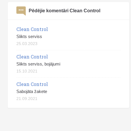
Pēdējie komentāri Clean Control
Clean Control
Slikts serviss
25.03.2023
Clean Control
Slikts serviss, bojājumi
15.10.2021
Clean Control
Sabojāta žakete
21.09.2021