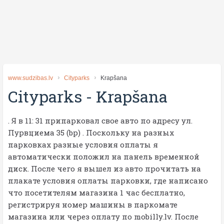
www.sudzibas.lv
Cityparks
Krapšana
Cityparks
-
Krapšana
. Я в 11: 31 припарковал свое авто по адресу ул.
Пурвциема 35 (bp) . Поскольку на разных
парковках разные условия оплаты я
автоматически положил на панель временной
диск. После чего я вышел из авто прочитать на
плакате условия оплаты парковки, где написано
что посетителям магазина 1 час бесплатно,
регистрируя номер машины в паркомате
магазина или через оплату по mobilly.lv. После