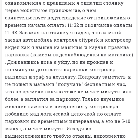
ознакомления с правилами я оплатил стоянку
через мобильное приложение, о чем
свидетельствует подтверждение от приложения о
времени начала оплаты 11: 32 и окончание оплаты
11: 48. Заезжая на стоянку я видел, что за мной
заехал автомобиль контроля citypark и контролер
видел как я вышел из машины и изучал правила
парковки (камеры видеонаблюдения на магазине)
. Дождавшись пока я уйду, но не прождав и
полминуты до оплаты парковки контролер
выписал штраф за неуплату. Попрошу заметить, я
не пошел в магазин "получать" бесплатный час,
что по времени заняло тоже не менее минуты или
более, а заплатил за парковку. Только неуемное
желание наживы и нетерпения у контролера
победило над логической цепочкой по оплате
парковки по временным интервалам, а это не 5-10
минут, а менее минуты. Исходя из
вышеизложенного требую отмены некорректно