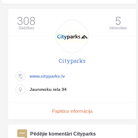
308
5
Sūdzības
Atrisinātas
Cityparks
www.cityparks.lv
Jaunmoku iela 34
Papildus informācija
Pēdējie komentāri Cityparks