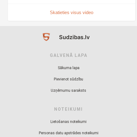
Skatieties visus video
Sudzibas.lv
GALVENĀ LAPA
Sākuma lapa
Pievienot sūdzību
Uzņēmumu saraksts
NOTEIKUMI
Lietošanas noteikumi
Personas datu apstrādes noteikumi