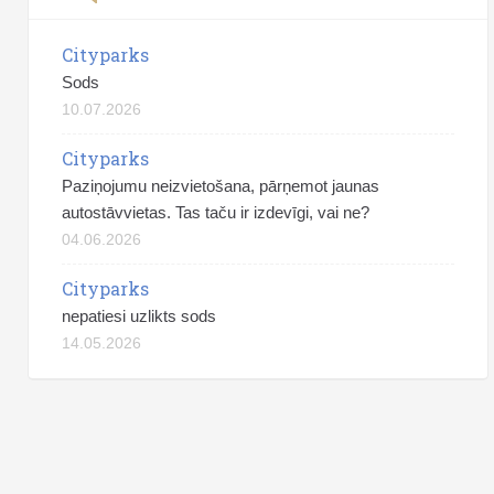
Cityparks
Sods
10.07.2026
Cityparks
Paziņojumu neizvietošana, pārņemot jaunas
autostāvvietas. Tas taču ir izdevīgi, vai ne?
04.06.2026
Cityparks
nepatiesi uzlikts sods
14.05.2026