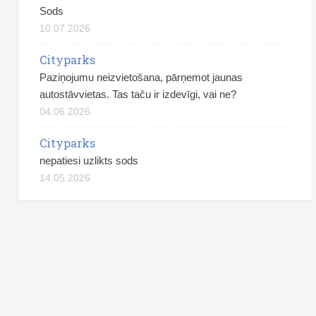
Sods
10.07.2026
Cityparks
Paziņojumu neizvietošana, pārņemot jaunas
autostāvvietas. Tas taču ir izdevīgi, vai ne?
04.06.2026
Cityparks
nepatiesi uzlikts sods
14.05.2026