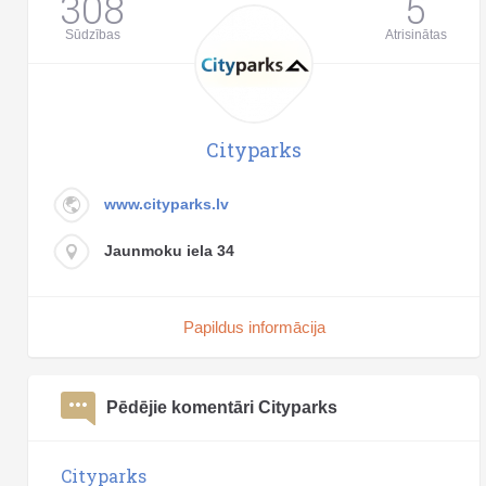
308
5
Sūdzības
Atrisinātas
Cityparks
www.cityparks.lv
Jaunmoku iela 34
Papildus informācija
Pēdējie komentāri Cityparks
Cityparks