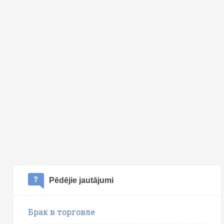
Pēdējie jautājumi
Брак в торговле