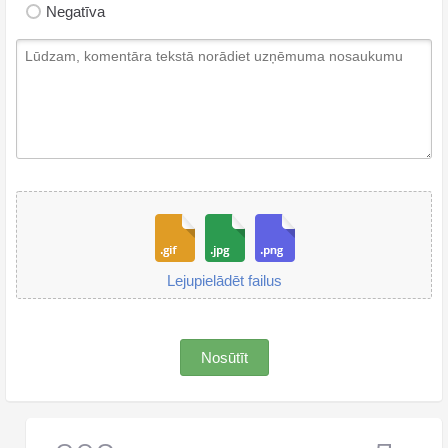
Negatīva
Lejupielādēt failus
Nosūtīt