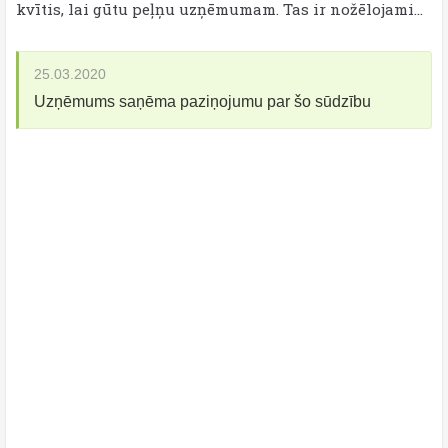
kvītis, lai gūtu peļņu uzņēmumam. Tas ir nožēlojami...
25.03.2020
Uzņēmums saņēma paziņojumu par šo sūdzību