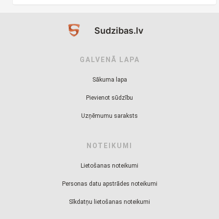
Sudzibas.lv
GALVENĀ LAPA
Sākuma lapa
Pievienot sūdzību
Uzņēmumu saraksts
NOTEIKUMI
Lietošanas noteikumi
Personas datu apstrādes noteikumi
Sīkdatņu lietošanas noteikumi