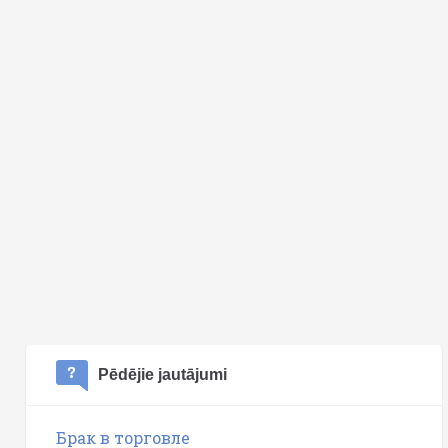
Pēdējie jautājumi
Брак в торговле