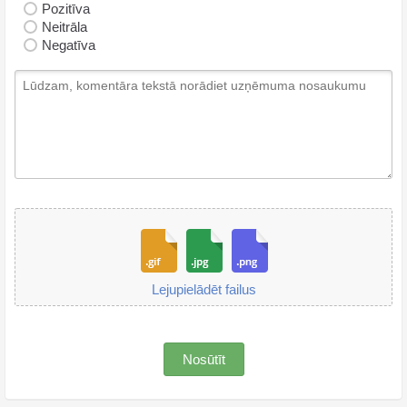
Pozitīva
Neitrāla
Negatīva
Lejupielādēt failus
Nosūtīt