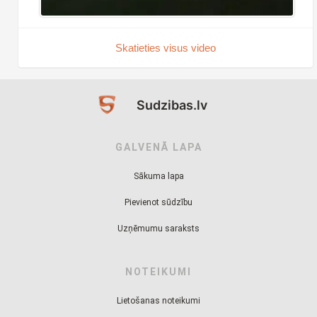
Skatieties visus video
Sudzibas.lv
GALVENĀ LAPA
Sākuma lapa
Pievienot sūdzību
Uzņēmumu saraksts
NOTEIKUMI
Lietošanas noteikumi