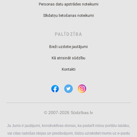
Personas datu apstrādes noteikumi
Sīkdatņu lietošanas noteikumi
PALĪDZĪBA
Bieži uzdotie jautājumi
Kā atrisināt sūdzību
Kontakti
© 2007-2026 Sūdzības.lv
Ja Jums ir jautājumi, konstruktīvas domas, ka padarīt mūsu portālu labāku,
vai citas radošas idejas un piedāvājumi, lūdzu uzrakstiet mums uz e-pastu