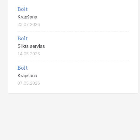
Bolt
Krapšana
23.07.2026
Bolt
Slikts serviss
14.05.2026
Bolt
Krāpšana
07.05.2026