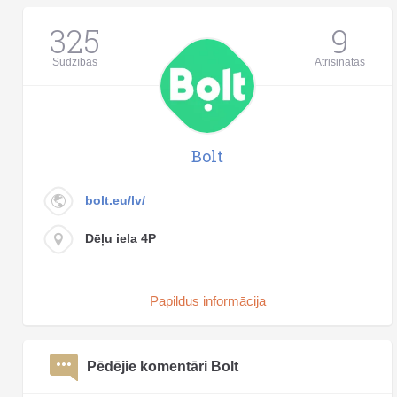
325
9
Sūdzības
Atrisinātas
Bolt
bolt.eu/lv/
Dēļu iela 4P
Papildus informācija
Pēdējie komentāri Bolt