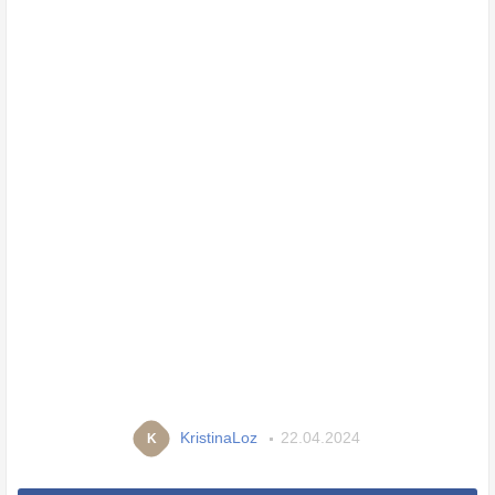
KristinaLoz
22.04.2024
K