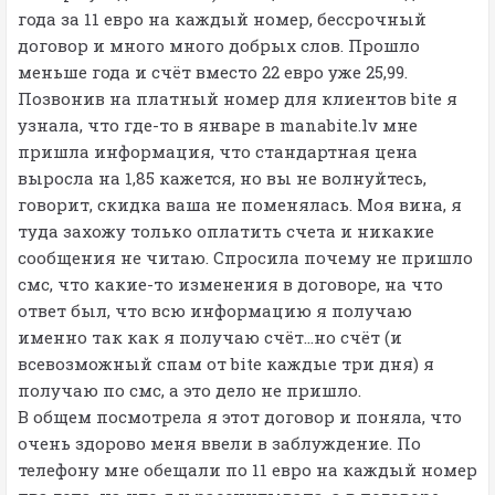
года за 11 евро на каждый номер, бессрочный
договор и много много добрых слов. Прошло
меньше года и счёт вместо 22 евро уже 25,99.
Позвонив на платный номер для клиентов bite я
узнала, что где-то в январе в manabite.lv мне
пришла информация, что стандартная цена
выросла на 1,85 кажется, но вы не волнуйтесь,
говорит, скидка ваша не поменялась. Моя вина, я
туда захожу только оплатить счета и никакие
сообщения не читаю. Спросила почему не пришло
смс, что какие-то изменения в договоре, на что
ответ был, что всю информацию я получаю
именно так как я получаю счёт…но счёт (и
всевозможный спам от bite каждые три дня) я
получаю по смс, а это дело не пришло.
В общем посмотрела я этот договор и поняла, что
очень здорово меня ввели в заблуждение. По
телефону мне обещали по 11 евро на каждый номер