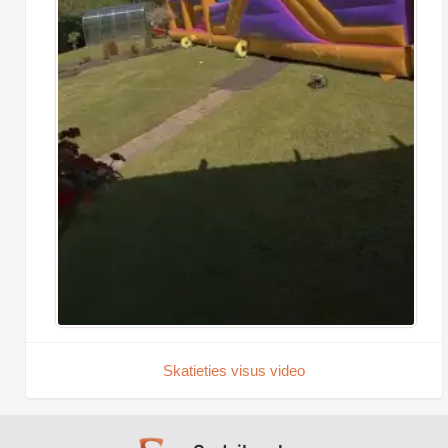
Skatieties visus video