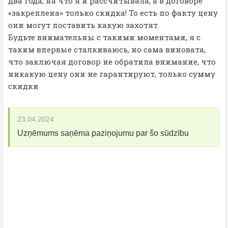
два года, на что я и рассчитывала, а в договоре
«закреплена» только скидка! То есть по факту цену
они могут поставить какую захотят.
Будьте внимательны с такими моментами, я с
таким впервые сталкиваюсь, но сама виновата,
что заключая договор не обратила внимание, что
никакую цену они не гарантируют, только сумму
скидки
23.04.2024
Uzņēmums saņēma paziņojumu par šo sūdzību