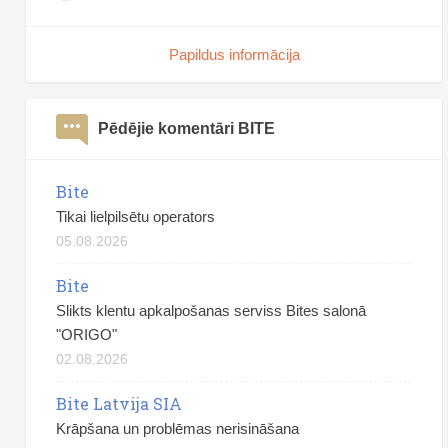
Papildus informācija
Pēdējie komentāri BITE
Bite
Tikai lielpilsētu operators
05.08.2026
Bite
Slikts klentu apkalpošanas serviss Bites salonā
"ORIGO"
02.08.2026
Bite Latvija SIA
Krāpšana un problēmas nerisināšana