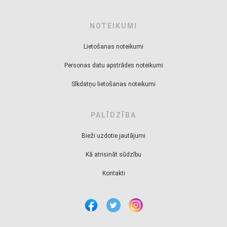
NOTEIKUMI
Lietošanas noteikumi
Personas datu apstrādes noteikumi
Sīkdatņu lietošanas noteikumi
PALĪDZĪBA
Bieži uzdotie jautājumi
Kā atrisināt sūdzību
Kontakti