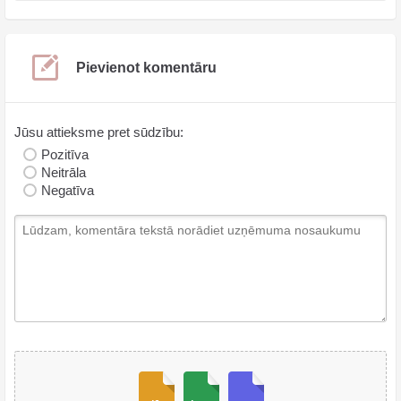
Pievienot komentāru
Jūsu attieksme pret sūdzību:
Pozitīva
Neitrāla
Negatīva